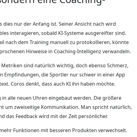
dies nur der Anfang ist. Seiner Ansicht nach wird
es interagieren, sobald KI-Systeme ausgereifter sind.
il nach dem Training manuell zu protokollieren, könnte
prochenen Hinweise in Coaching-Intelligenz verwandeln.
v. Metriken sind natürlich wichtig, doch ebenso Schmerz,
en Empfindungen, die Sportler nur schwer in einer App
text. Coros denkt, dass auch KI ihn haben möchte.
 in alle neuen Uhren eingebaut werden. Die größere
eht um zweiseitige Kommunikation. Man spricht natürlich,
 das Feedback wird mit der Zeit persönlicher.
ft mehr Funktionen mit besseren Produkten verwechselt.