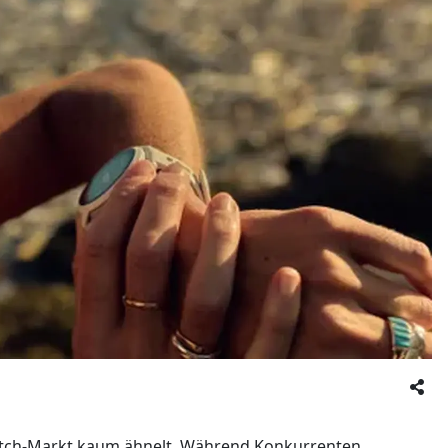
watch-Markt kaum ähnelt. Während Konkurrenten