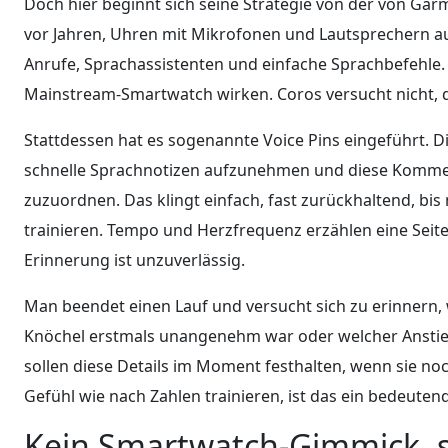
Doch hier beginnt sich seine Strategie von der von Ga
vor Jahren, Uhren mit Mikrofonen und Lautsprechern a
Anrufe, Sprachassistenten und einfache Sprachbefehle. 
Mainstream-Smartwatch wirken. Coros versucht nicht, d
Stattdessen hat es sogenannte Voice Pins eingeführt. D
schnelle Sprachnotizen aufzunehmen und diese Komme
zuzuordnen. Das klingt einfach, fast zurückhaltend, b
trainieren. Tempo und Herzfrequenz erzählen eine Seite 
Erinnerung ist unzuverlässig.
Man beendet einen Lauf und versucht sich zu erinnern,
Knöchel erstmals unangenehm war oder welcher Anstieg s
sollen diese Details im Moment festhalten, wenn sie noch
Gefühl wie nach Zahlen trainieren, ist das ein bedeuten
Kein Smartwatch-Gimmick, 