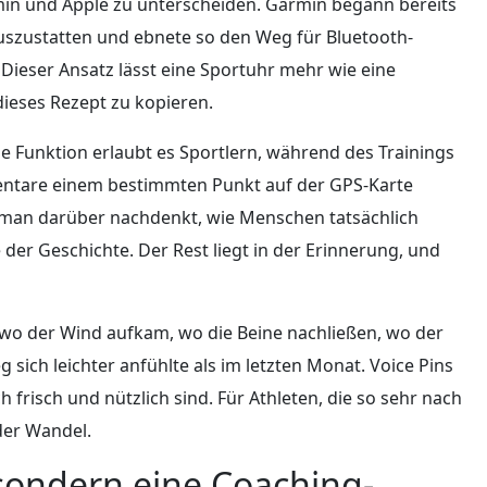
rmin und Apple zu unterscheiden. Garmin begann bereits
uszustatten und ebnete so den Weg für Bluetooth-
Dieser Ansatz lässt eine Sportuhr mehr wie eine
ieses Rezept zu kopieren.
ie Funktion erlaubt es Sportlern, während des Trainings
ntare einem bestimmten Punkt auf der GPS-Karte
is man darüber nachdenkt, wie Menschen tatsächlich
der Geschichte. Der Rest liegt in der Erinnerung, und
 wo der Wind aufkam, wo die Beine nachließen, wo der
ich leichter anfühlte als im letzten Monat. Voice Pins
 frisch und nützlich sind. Für Athleten, die so sehr nach
der Wandel.
sondern eine Coaching-