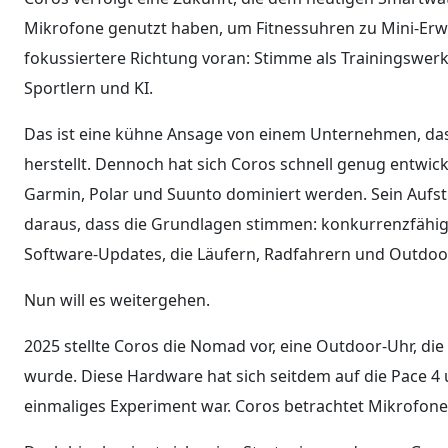
Mikrofone genutzt haben, um Fitnessuhren zu Mini-Erwe
fokussiertere Richtung voran: Stimme als Trainingswerk
Sportlern und KI.
Das ist eine kühne Ansage von einem Unternehmen, das 
herstellt. Dennoch hat sich Coros schnell genug entwick
Garmin, Polar und Suunto dominiert werden. Sein Aufstieg
daraus, dass die Grundlagen stimmen: konkurrenzfähige 
Software-Updates, die Läufern, Radfahrern und Outdoor
Nun will es weitergehen.
2025 stellte Coros die Nomad vor, eine Outdoor-Uhr, d
wurde. Diese Hardware hat sich seitdem auf die Pace 4 
einmaliges Experiment war. Coros betrachtet Mikrofone