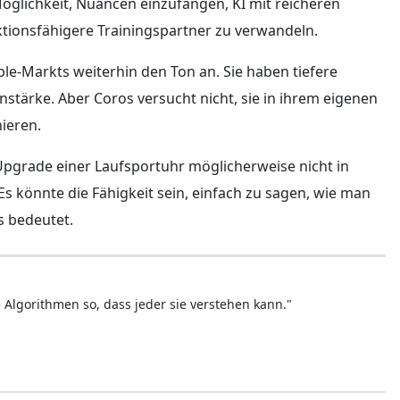
Möglichkeit, Nuancen einzufangen, KI mit reicheren
tionsfähigere Trainingspartner zu verwandeln.
le-Markts weiterhin den Ton an. Sie haben tiefere
tärke. Aber Coros versucht nicht, sie in ihrem eigenen
nieren.
pgrade einer Laufsportuhr möglicherweise nicht in
s könnte die Fähigkeit sein, einfach zu sagen, wie man
as bedeutet.
 Algorithmen so, dass jeder sie verstehen kann."