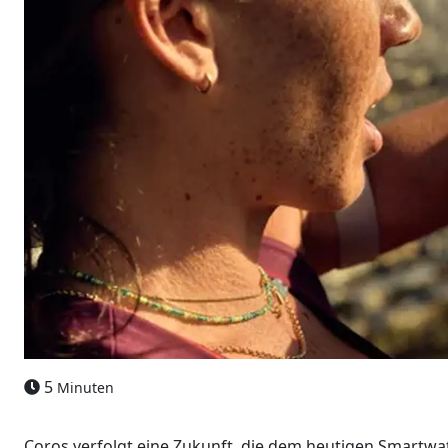
5
Minuten
Coros verfolgt eine Zukunft, die dem heutigen Smart