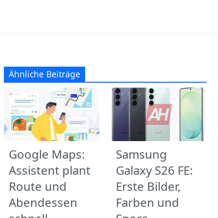
Ähnliche Beiträge
Google Maps:
Samsung
Assistent plant
Galaxy S26 FE:
Route und
Erste Bilder,
Abendessen
Farben und