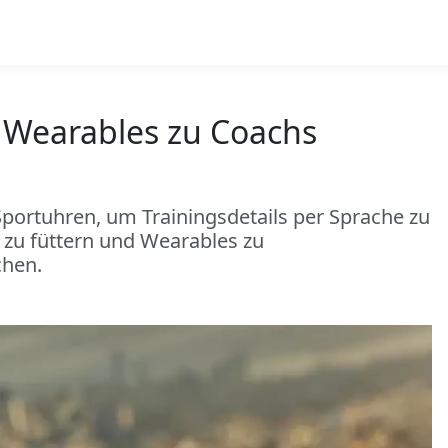
e Wearables zu Coachs
Sportuhren, um Trainingsdetails per Sprache zu
t zu füttern und Wearables zu
chen.