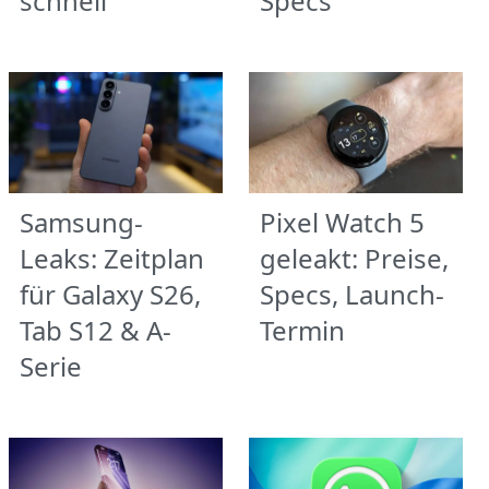
schnell
Specs
Samsung-
Pixel Watch 5
Leaks: Zeitplan
geleakt: Preise,
für Galaxy S26,
Specs, Launch-
Tab S12 & A-
Termin
Serie