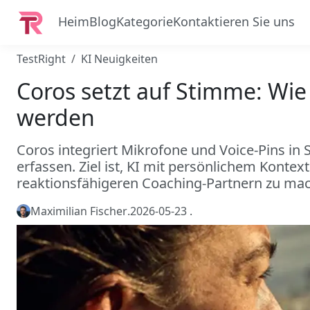
Heim
Blog
Kategorie
Kontaktieren Sie uns
TestRight
KI Neuigkeiten
Coros setzt auf Stimme: Wi
werden
Coros integriert Mikrofone und Voice-Pins in 
erfassen. Ziel ist, KI mit persönlichem Kontex
reaktionsfähigeren Coaching-Partnern zu ma
Maximilian Fischer
.
2026-05-23
.