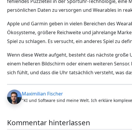
fehlendes Puzzleteil in der Sportuhr-Technologie, eine 
persönlichen Daten zu versorgen und Wearables in reak
Apple und Garmin geben in vielen Bereichen des Wearab
Ökosysteme, größere Reichweite und jahrelange Markens
Spiel zu schlagen. Es versucht, ein anderes Spiel zu defi
Wenn diese Wette aufgeht, besteht das nächste große U
einem helleren Bildschirm oder einem weiteren Sensor. E
sich fühlt, und dass die Uhr tatsächlich versteht, was d
Maximilian Fischer
"KI und Software sind meine Welt. Ich erkläre komplexe
Kommentar hinterlassen