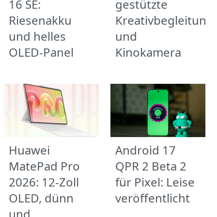
16 SE:
gestützte
Riesenakku
Kreativbegleitung
und helles
und
OLED-Panel
Kinokamera
Huawei
Android 17
MatePad Pro
QPR 2 Beta 2
2026: 12-Zoll
für Pixel: Leise
OLED, dünn
veröffentlicht
und