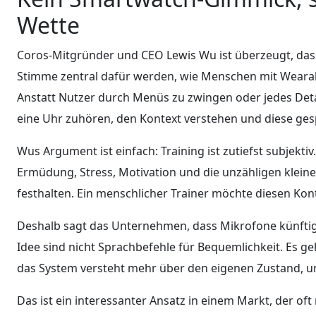
Wette
Coros-Mitgründer und CEO Lewis Wu ist überzeugt, dass 
Stimme zentral dafür werden, wie Menschen mit Wearabl
Anstatt Nutzer durch Menüs zu zwingen oder jedes Deta
eine Uhr zuhören, den Kontext verstehen und diese ges
Wus Argument ist einfach: Training ist zutiefst subjekti
Ermüdung, Stress, Motivation und die unzähligen klein
festhalten. Ein menschlicher Trainer möchte diesen Kon
Deshalb sagt das Unternehmen, dass Mikrofone künftig
Idee sind nicht Sprachbefehle für Bequemlichkeit. Es g
das System versteht mehr über den eigenen Zustand, und
Das ist ein interessanter Ansatz in einem Markt, der o