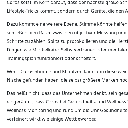
Coros setzt im Kern darauf, dass der nächste große Sch
Lifestyle-Tricks kommt, sondern durch Geräte, die den 
Dazu kommt eine weitere Ebene. Stimme könnte helfen, 
schließen: den Raum zwischen objektiver Messung und 
Schritte zu zählen, Splits zu protokollieren und die Her
Dingen wie Muskelkater, Selbstvertrauen oder mentaler 
Trainingsplan funktioniert oder scheitert.
Wenn Coros Stimme und KI nutzen kann, um diese weic
Nische gefunden haben, die selbst größere Marken noch
Das heißt nicht, dass das Unternehmen denkt, sein gesa
eingeräumt, dass Coros bei Gesundheits- und Wellnessfu
Wellness-Monitoring und rund um die Uhr Gesundheitsd
verfeinert wirkt wie einige Wettbewerber.