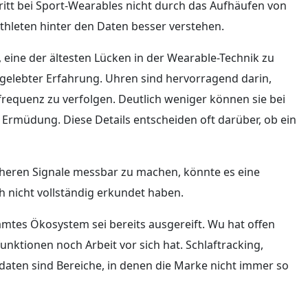
ritt bei Sport-Wearables nicht durch das Aufhäufen von
Athleten hinter den Daten besser verstehen.
eine der ältesten Lücken in der Wearable-Technik zu
gelebter Erfahrung. Uhren sind hervorragend darin,
zfrequenz zu verfolgen. Deutlich weniger können sie bei
Ermüdung. Diese Details entscheiden oft darüber, ob ein
heren Signale messbar zu machen, könnte es eine
 nicht vollständig erkundet haben.
mtes Ökosystem sei bereits ausgereift. Wu hat offen
nktionen noch Arbeit vor sich hat. Schlaftracking,
aten sind Bereiche, in denen die Marke nicht immer so