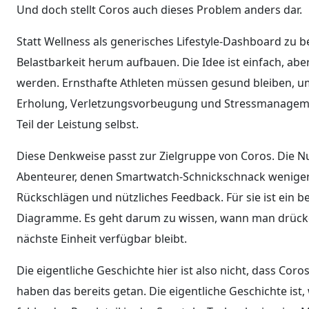
Und doch stellt Coros auch dieses Problem anders dar.
Statt Wellness als generisches Lifestyle-Dashboard zu 
Belastbarkeit herum aufbauen. Die Idee ist einfach, abe
werden. Ernsthafte Athleten müssen gesund bleiben, um
Erholung, Verletzungsvorbeugung und Stressmanageme
Teil der Leistung selbst.
Diese Denkweise passt zur Zielgruppe von Coros. Die Nu
Abenteurer, denen Smartwatch-Schnickschnack weniger w
Rückschlägen und nützliches Feedback. Für sie ist ein 
Diagramme. Es geht darum zu wissen, wann man drücke
nächste Einheit verfügbar bleibt.
Die eigentliche Geschichte hier ist also nicht, dass Cor
haben das bereits getan. Die eigentliche Geschichte ist