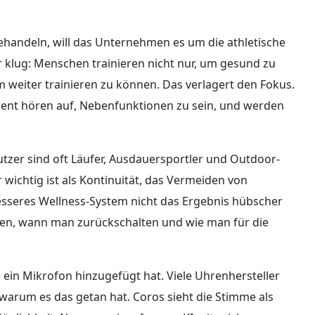
behandeln, will das Unternehmen es um die athletische
r klug: Menschen trainieren nicht nur, um gesund zu
 weiter trainieren zu können. Das verlagert den Fokus.
nt hören auf, Nebenfunktionen zu sein, und werden
tzer sind oft Läufer, Ausdauersportler und Outdoor-
ichtig ist als Kontinuität, das Vermeiden von
besseres Wellness-System nicht das Ergebnis hübscher
n, wann man zurückschalten und wie man für die
os ein Mikrofon hinzugefügt hat. Viele Uhrenhersteller
, warum es das getan hat. Coros sieht die Stimme als