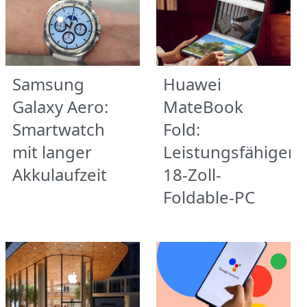
Samsung
Huawei
Galaxy Aero:
MateBook
Smartwatch
Fold:
mit langer
Leistungsfähiger
Akkulaufzeit
18-Zoll-
Foldable-PC