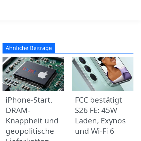
Ähnliche Beiträge
iPhone-Start,
FCC bestätigt
DRAM-
S26 FE: 45W
Knappheit und
Laden, Exynos
geopolitische
und Wi‑Fi 6