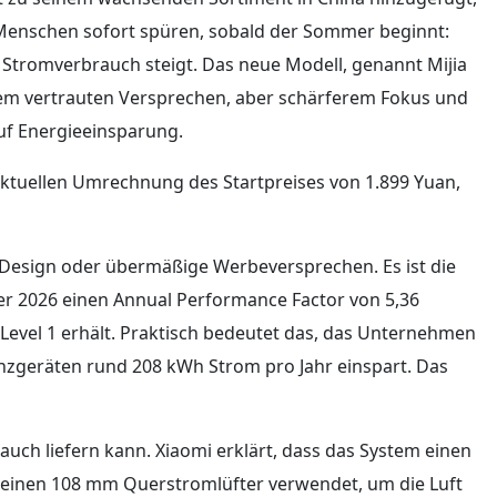
n Menschen sofort spüren, sobald der Sommer beginnt:
 Stromverbrauch steigt. Das neue Modell, genannt Mijia
nem vertrauten Versprechen, aber schärferem Fokus und
uf Energieeinsparung.
 aktuellen Umrechnung des Startpreises von 1.899 Yuan,
es Design oder übermäßige Werbeversprechen. Es ist die
aver 2026 einen Annual Performance Factor von 5,36
 Level 1 erhält. Praktisch bedeutet das, das Unternehmen
enzgeräten rund 208 kWh Strom pro Jahr einspart. Das
auch liefern kann. Xiaomi erklärt, dass das System einen
 einen 108 mm Querstromlüfter verwendet, um die Luft