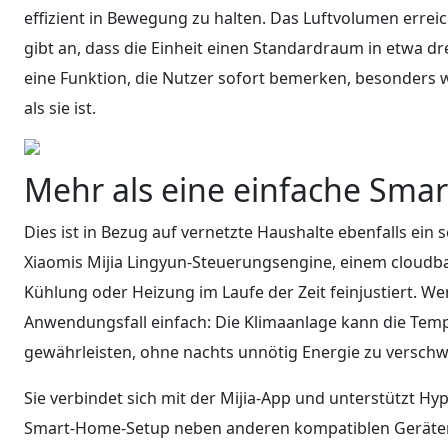
effizient in Bewegung zu halten. Das Luftvolumen erre
gibt an, dass die Einheit einen Standardraum in etwa dr
eine Funktion, die Nutzer sofort bemerken, besonders 
als sie ist.
Mehr als eine einfache Sma
Dies ist in Bezug auf vernetzte Haushalte ebenfalls ein 
Xiaomis Mijia Lingyun-Steuerungsengine, einem cloudb
Kühlung oder Heizung im Laufe der Zeit feinjustiert. Wen
Anwendungsfall einfach: Die Klimaanlage kann die Tem
gewährleisten, ohne nachts unnötig Energie zu versch
Sie verbindet sich mit der Mijia-App und unterstützt Hy
Smart-Home-Setup neben anderen kompatiblen Geräten 