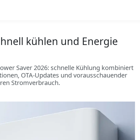
chnell kühlen und Energie
 Power Saver 2026: schnelle Kühlung kombiniert
ktionen, OTA-Updates und vorausschauender
eren Stromverbrauch.