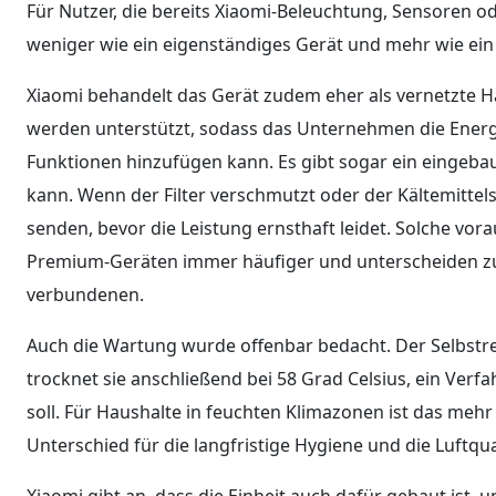
Für Nutzer, die bereits Xiaomi-Beleuchtung, Sensoren o
weniger wie ein eigenständiges Gerät und mehr wie ein
Xiaomi behandelt das Gerät zudem eher als vernetzte H
werden unterstützt, sodass das Unternehmen die Energ
Funktionen hinzufügen kann. Es gibt sogar ein eingeb
kann. Wenn der Filter verschmutzt oder der Kältemitte
senden, bevor die Leistung ernsthaft leidet. Solche v
Premium-Geräten immer häufiger und unterscheiden z
verbundenen.
Auch die Wartung wurde offenbar bedacht. Der Selbst
trocknet sie anschließend bei 58 Grad Celsius, ein Ver
soll. Für Haushalte in feuchten Klimazonen ist das mehr 
Unterschied für die langfristige Hygiene und die Luftqu
Xiaomi gibt an, dass die Einheit auch dafür gebaut ist