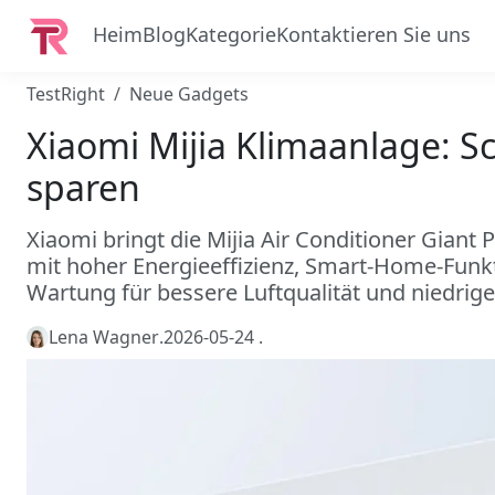
Heim
Blog
Kategorie
Kontaktieren Sie uns
TestRight
Neue Gadgets
Xiaomi Mijia Klimaanlage: S
sparen
Xiaomi bringt die Mijia Air Conditioner Giant
mit hoher Energieeffizienz, Smart-Home-Fun
Wartung für bessere Luftqualität und niedrig
Lena Wagner
.
2026-05-24
.