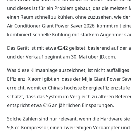
und dieses ist für ein Problem gebaut, das die meiste
einen Raum schnell zu kühlen, ohne zuzusehen, wie der
Air Conditioner Giant Power Saver 2026, kommt mit ei
kombiniert schnelle Kühlung mit starkem Augenmerk a
Das Gerät ist mit etwa €242 gelistet, basierend auf der
und der Verkauf beginnt am 30. Mai über JD.com.
Was diese Klimaanlage auszeichnet, ist nicht auffällig
Effizienz. Xiaomi gibt an, dass der Mijia Giant Power S
erreicht, womit er Chinas höchste Energieeffizienzstufe
schätzt, dass das System im Vergleich zu älteren Refer
entspricht etwa €16 an jährlichen Einsparungen.
Solche Zahlen sind nur relevant, wenn die Hardware sie 
9,8-cc-Kompressor, einen zweireihigen Verdampfer und