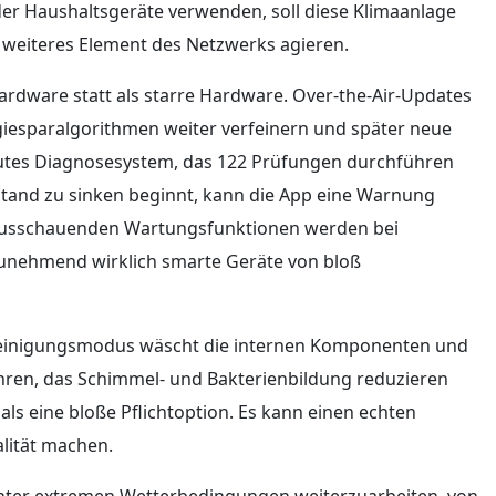
der Haushaltsgeräte verwenden, soll diese Klimaanlage
 weiteres Element des Netzwerks agieren.
ardware statt als starre Hardware. Over-the-Air-Updates
iesparalgorithmen weiter verfeinern und später neue
autes Diagnosesystem, das 122 Prüfungen durchführen
lstand zu sinken beginnt, kann die App eine Warnung
orausschauenden Wartungsfunktionen werden bei
unehmend wirklich smarte Geräte von bloß
reinigungsmodus wäscht die internen Komponenten und
fahren, das Schimmel- und Bakterienbildung reduzieren
als eine bloße Pflichtoption. Es kann einen echten
alität machen.
, unter extremen Wetterbedingungen weiterzuarbeiten, von