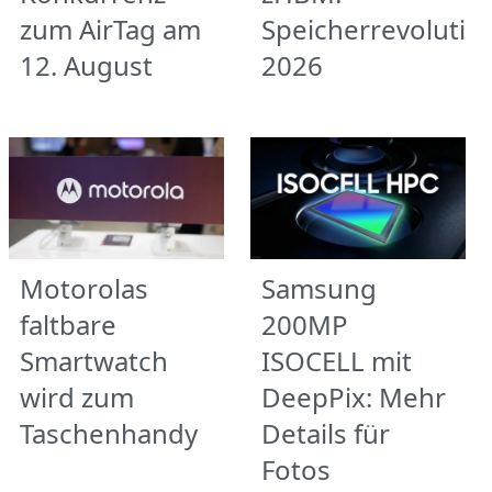
zum AirTag am
Speicherrevolutio
12. August
2026
Motorolas
Samsung
faltbare
200MP
Smartwatch
ISOCELL mit
wird zum
DeepPix: Mehr
Taschenhandy
Details für
Fotos