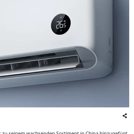
ät zu seinem wachsenden Sortiment in China hinzugefügt,