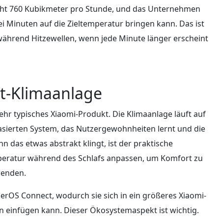
icht 760 Kubikmeter pro Stunde, und das Unternehmen
ei Minuten auf die Zieltemperatur bringen kann. Das ist
während Hitzewellen, wenn jede Minute länger erscheint
rt-Klimaanlage
sehr typisches Xiaomi-Produkt. Die Klimaanlage läuft auf
asierten System, das Nutzergewohnheiten lernt und die
n das etwas abstrakt klingt, ist der praktische
peratur während des Schlafs anpassen, um Komfort zu
wenden.
perOS Connect, wodurch sie sich in ein größeres Xiaomi-
einfügen kann. Dieser Ökosystemaspekt ist wichtig.