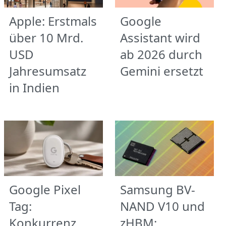
Apple: Erstmals
Google
über 10 Mrd.
Assistant wird
USD
ab 2026 durch
Jahresumsatz
Gemini ersetzt
in Indien
Google Pixel
Samsung BV-
Tag:
NAND V10 und
Konkurrenz
zHBM: