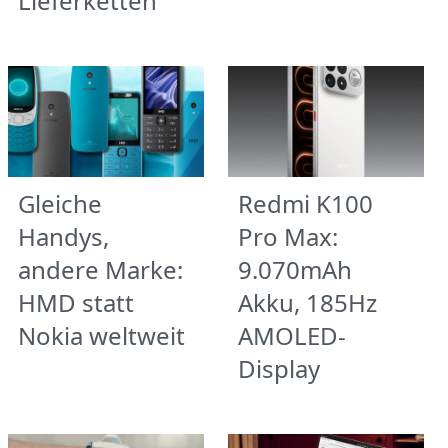
Lieferketten
Gleiche
Redmi K100
Handys,
Pro Max:
andere Marke:
9.070mAh
HMD statt
Akku, 185Hz
Nokia weltweit
AMOLED-
Display