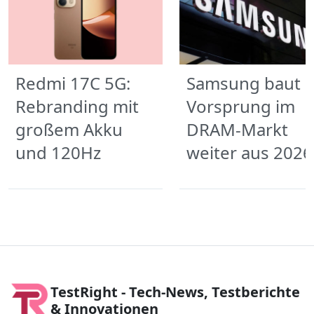
Redmi 17C 5G:
Samsung baut
Rebranding mit
Vorsprung im
großem Akku
DRAM-Markt
und 120Hz
weiter aus 2026
TestRight - Tech-News, Testberichte
& Innovationen