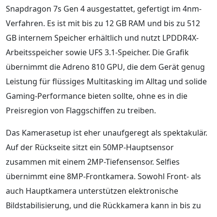
Snapdragon 7s Gen 4 ausgestattet, gefertigt im 4nm-
Verfahren. Es ist mit bis zu 12 GB RAM und bis zu 512
GB internem Speicher erhältlich und nutzt LPDDR4X-
Arbeitsspeicher sowie UFS 3.1-Speicher. Die Grafik
übernimmt die Adreno 810 GPU, die dem Gerät genug
Leistung für flüssiges Multitasking im Alltag und solide
Gaming-Performance bieten sollte, ohne es in die
Preisregion von Flaggschiffen zu treiben.
Das Kamerasetup ist eher unaufgeregt als spektakulär.
Auf der Rückseite sitzt ein 50MP-Hauptsensor
zusammen mit einem 2MP-Tiefensensor. Selfies
übernimmt eine 8MP-Frontkamera. Sowohl Front- als
auch Hauptkamera unterstützen elektronische
Bildstabilisierung, und die Rückkamera kann in bis zu