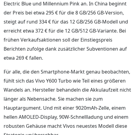
Electric Blue und Millennium Pink an. In China beginnt
der Preis bei etwa 295 € für die 8 GB/256 GB-Version,
steigt auf rund 334 € für das 12 GB/256 GB-Modell und
erreicht etwa 372 € für die 12 GB/512 GB-Variante. Bei
frühen Verkaufsaktionen soll der Einstiegspreis
Berichten zufolge dank zusätzlicher Subventionen auf
etwa 269 € fallen.
Für alle, die den Smartphone-Markt genau beobachten,
fühlt sich das Vivo Y600 Turbo wie Teil eines größeren
Wandels an. Hersteller behandeln die Akkulaufzeit nicht
länger als Nebensache. Sie machen sie zum
Hauptargument. Und mit einer 9020mAh-Zelle, einem
hellen AMOLED-Display, 90W-Schnellladung und einem
robusten Gehäuse macht Vivos neuestes Modell diese
Strategie unübersehbar.