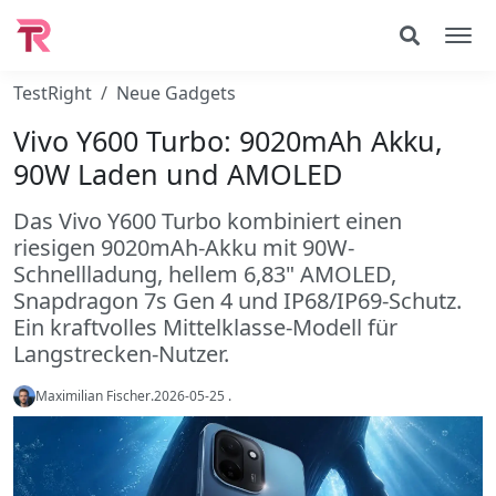
TestRight
Neue Gadgets
Vivo Y600 Turbo: 9020mAh Akku,
90W Laden und AMOLED
Das Vivo Y600 Turbo kombiniert einen
riesigen 9020mAh-Akku mit 90W-
Schnellladung, hellem 6,83" AMOLED,
Snapdragon 7s Gen 4 und IP68/IP69-Schutz.
Ein kraftvolles Mittelklasse-Modell für
Langstrecken-Nutzer.
Maximilian Fischer
.
2026-05-25
.