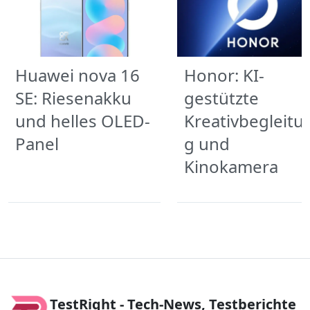
Huawei nova 16
Honor: KI-
SE: Riesenakku
gestützte
und helles OLED-
Kreativbegleitu
Panel
g und
Kinokamera
TestRight - Tech-News, Testberichte