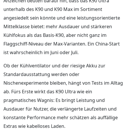
Anzeichen deuten darauf hin, dass das K90 Ultra
unterhalb des K90 und K90 Max im Sortiment
angesiedelt sein könnte und eine leistungsorientierte
Mittelklasse bietet: mehr Ausdauer und stärkeren
Kühlfokus als das Basis-K90, aber nicht ganz im
Flaggschiff-Niveau der Max-Varianten. Ein China-Start
ist wahrscheinlich im Juni oder Juli.
Ob der Kühlventilator und der riesige Akku zur
Standardausstattung werden oder
Nischenexperimente bleiben, hängt von Tests im Alltag
ab. Fürs Erste wirkt das K90 Ultra wie ein
pragmatisches Wagnis: Es bringt Leistung und
Ausdauer für Nutzer, die verlängerte Laufzeiten und
konstante Performance mehr schätzen als auffällige
Extras wie kabelloses Laden.