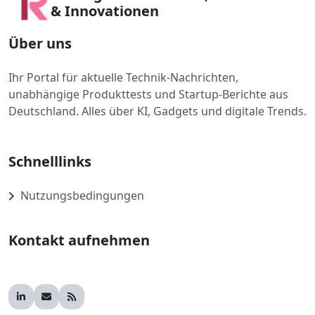
& Innovationen
Über uns
Ihr Portal für aktuelle Technik-Nachrichten,
unabhängige Produkttests und Startup-Berichte aus
Deutschland. Alles über KI, Gadgets und digitale Trends.
Schnelllinks
Nutzungsbedingungen
Kontakt aufnehmen