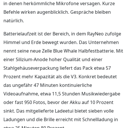
in denen herkömmliche Mikrofone versagen. Kurze
Befehle wirken augenblicklich. Gespräche bleiben
natürlich.
Batterielaufzeit ist der Bereich, in dem RayNeo zufolge
Himmel und Erde bewegt wurden. Das Unternehmen
nennt seine neue Zelle Blue Whale Halbfestbatterie. Mit
einer Silizium-Anode hoher Qualität und einer
Stahlgehäuseverpackung liefert das Pack etwa 57
Prozent mehr Kapazität als die V3. Konkret bedeutet
das ungefähr 47 Minuten kontinuierliche
Videoaufnahme, etwa 11,5 Stunden Musikwiedergabe
oder fast 950 Fotos, bevor der Akku auf 10 Prozent
sinkt. Das mitgelieferte Ladeetui bietet sieben volle
Ladungen und die Brille erreicht mit Schnellladung in
etwa 25 Minuten 80 Prozent.