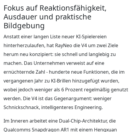
Fokus auf Reaktionsfähigkeit,
Ausdauer und praktische
Bildgebung
Anstatt einer langen Liste neuer KI-Spielereien
hinterherzulaufen, hat RayNeo die V4 um zwei Ziele
herum neu konzipiert: sie schnell und langlebig zu
machen. Das Unternehmen verweist auf eine
ernüchternde Zahl - hunderte neue Funktionen, die im
vergangenen Jahr zu KI-Brillen hinzugefügt wurden,
wobei jedoch weniger als 6 Prozent regelmäßig genutzt
werden. Die V4 ist das Gegenargument: weniger
Schnickschnack, intelligenteres Engineering.
Im Inneren arbeitet eine Dual-Chip-Architektur, die
Qualcomms Snapdragon AR1 mit einem Hengxuan