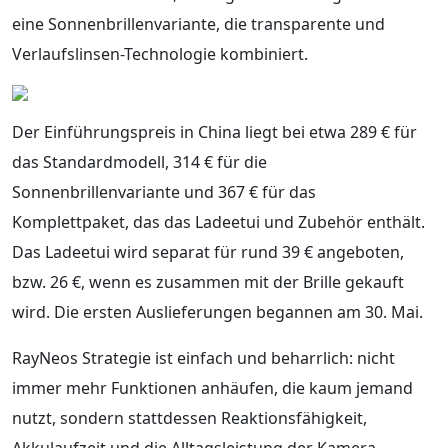
eine Sonnenbrillenvariante, die transparente und
Verlaufslinsen-Technologie kombiniert.
Der Einführungspreis in China liegt bei etwa 289 € für
das Standardmodell, 314 € für die
Sonnenbrillenvariante und 367 € für das
Komplettpaket, das das Ladeetui und Zubehör enthält.
Das Ladeetui wird separat für rund 39 € angeboten,
bzw. 26 €, wenn es zusammen mit der Brille gekauft
wird. Die ersten Auslieferungen begannen am 30. Mai.
RayNeos Strategie ist einfach und beharrlich: nicht
immer mehr Funktionen anhäufen, die kaum jemand
nutzt, sondern stattdessen Reaktionsfähigkeit,
Akkulaufzeit und die Alltagsleistung der Kamera