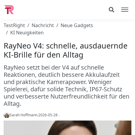
TestRight
Nachricht
Neue Gadgets
KI Neuigkeiten
RayNeo V4: schnelle, ausdauernde
KI-Brille für den Alltag
RayNeo setzt bei der V4 auf schnelle
Reaktionen, deutlich bessere Akkulaufzeit
und praktische Kamerapower. Weniger
Spielerei, dafür solide Technik, IP67-Schutz
und verbesserte Nutzerfreundlichkeit für den
Alltag.
Sarah Hoffmann
.
2026-05-28
.