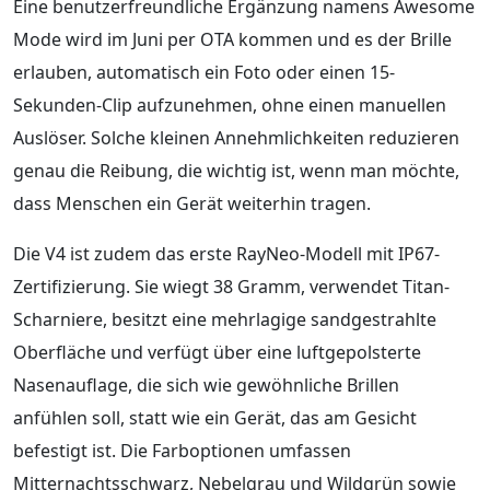
Eine benutzerfreundliche Ergänzung namens Awesome
Mode wird im Juni per OTA kommen und es der Brille
erlauben, automatisch ein Foto oder einen 15-
Sekunden-Clip aufzunehmen, ohne einen manuellen
Auslöser. Solche kleinen Annehmlichkeiten reduzieren
genau die Reibung, die wichtig ist, wenn man möchte,
dass Menschen ein Gerät weiterhin tragen.
Die V4 ist zudem das erste RayNeo-Modell mit IP67-
Zertifizierung. Sie wiegt 38 Gramm, verwendet Titan-
Scharniere, besitzt eine mehrlagige sandgestrahlte
Oberfläche und verfügt über eine luftgepolsterte
Nasenauflage, die sich wie gewöhnliche Brillen
anfühlen soll, statt wie ein Gerät, das am Gesicht
befestigt ist. Die Farboptionen umfassen
Mitternachtsschwarz, Nebelgrau und Wildgrün sowie