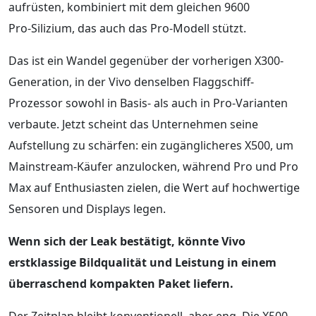
aufrüsten, kombiniert mit dem gleichen 9600
Pro‑Silizium, das auch das Pro‑Modell stützt.
Das ist ein Wandel gegenüber der vorherigen X300-
Generation, in der Vivo denselben Flaggschiff-
Prozessor sowohl in Basis- als auch in Pro‑Varianten
verbaute. Jetzt scheint das Unternehmen seine
Aufstellung zu schärfen: ein zugänglicheres X500, um
Mainstream-Käufer anzulocken, während Pro und Pro
Max auf Enthusiasten zielen, die Wert auf hochwertige
Sensoren und Displays legen.
Wenn sich der Leak bestätigt, könnte Vivo
erstklassige Bildqualität und Leistung in einem
überraschend kompakten Paket liefern.
Der Zeitplan bleibt konventionell, aber eng. Die X500-