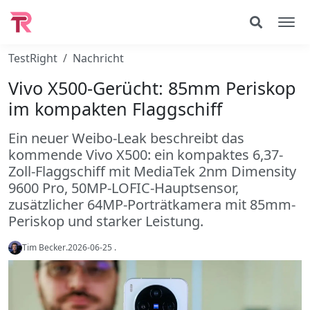
TestRight
Nachricht
Vivo X500-Gerücht: 85mm Periskop
im kompakten Flaggschiff
Ein neuer Weibo-Leak beschreibt das
kommende Vivo X500: ein kompaktes 6,37-
Zoll-Flaggschiff mit MediaTek 2nm Dimensity
9600 Pro, 50MP-LOFIC-Hauptsensor,
zusätzlicher 64MP-Porträtkamera mit 85mm-
Periskop und starker Leistung.
Tim Becker
.
2026-06-25
.