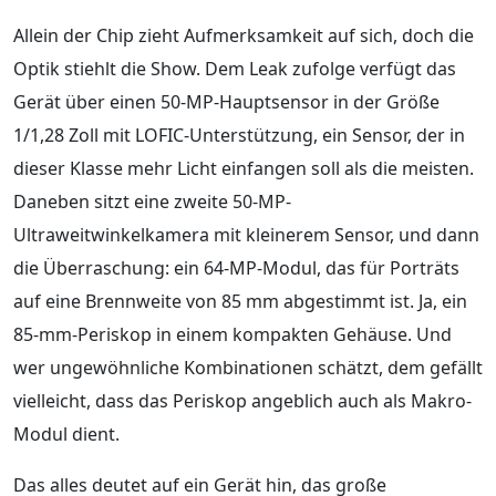
Allein der Chip zieht Aufmerksamkeit auf sich, doch die
Optik stiehlt die Show. Dem Leak zufolge verfügt das
Gerät über einen 50‑MP-Hauptsensor in der Größe
1/1,28 Zoll mit LOFIC-Unterstützung, ein Sensor, der in
dieser Klasse mehr Licht einfangen soll als die meisten.
Daneben sitzt eine zweite 50‑MP-
Ultraweitwinkelkamera mit kleinerem Sensor, und dann
die Überraschung: ein 64‑MP-Modul, das für Porträts
auf eine Brennweite von 85 mm abgestimmt ist. Ja, ein
85‑mm-Periskop in einem kompakten Gehäuse. Und
wer ungewöhnliche Kombinationen schätzt, dem gefällt
vielleicht, dass das Periskop angeblich auch als Makro-
Modul dient.
Das alles deutet auf ein Gerät hin, das große