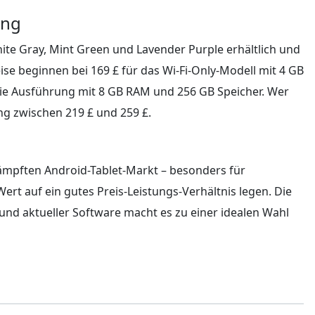
ung
phite Gray, Mint Green und Lavender Purple erhältlich und
ise beginnen bei 169 £ für das Wi-Fi-Only-Modell mit 4 GB
die Ausführung mit 8 GB RAM und 256 GB Speicher. Wer
ng zwischen 219 £ und 259 £.
mpften Android-Tablet-Markt – besonders für
ert auf ein gutes Preis-Leistungs-Verhältnis legen. Die
d aktueller Software macht es zu einer idealen Wahl