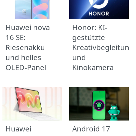
Huawei nova
Honor: KI-
16 SE:
gestützte
Riesenakku
Kreativbegleitung
und helles
und
OLED-Panel
Kinokamera
Huawei
Android 17