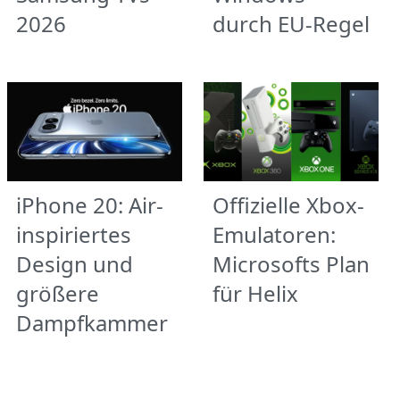
2026
durch EU-Regel
iPhone 20: Air-
Offizielle Xbox-
inspiriertes
Emulatoren:
Design und
Microsofts Plan
größere
für Helix
Dampfkammer