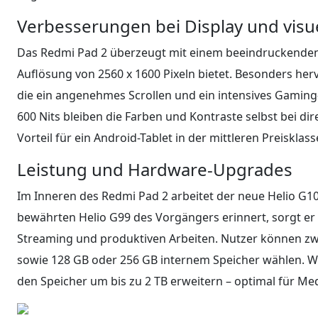
Verbesserungen bei Display und visue
Das Redmi Pad 2 überzeugt mit einem beeindruckenden 1
Auflösung von 2560 x 1600 Pixeln bietet. Besonders herv
die ein angenehmes Scrollen und ein intensives Gaming-
600 Nits bleiben die Farben und Kontraste selbst bei dir
Vorteil für ein Android-Tablet in der mittleren Preisklass
Leistung und Hardware-Upgrades
Im Inneren des Redmi Pad 2 arbeitet der neue Helio G10
bewährten Helio G99 des Vorgängers erinnert, sorgt er
Streaming und produktiven Arbeiten. Nutzer können zwi
sowie 128 GB oder 256 GB internem Speicher wählen. W
den Speicher um bis zu 2 TB erweitern – optimal für M