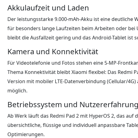
Akkulaufzeit und Laden
Der leistungsstarke 9.000-mAh-Akku ist eine deutlich
für besonders lange Laufzeiten beim Arbeiten oder bei
bleibt die Ausfallzeit gering und das Android-Tablet ist s
Kamera und Konnektivität
Für Videotelefonie und Fotos stehen eine 5-MP-Frontk
Thema Konnektivität bleibt Xiaomi flexibel: Das Redmi Pa
Version mit mobiler LTE-Datenverbindung (Cellular/4G) 
möglich.
Betriebssystem und Nutzererfahrun
Ab Werk läuft das Redmi Pad 2 mit HyperOS 2, das auf d
übersichtliche, flüssige und individuell anpassbare Tab
Optimierungen.