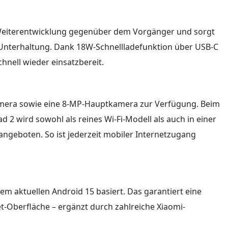
e Weiterentwicklung gegenüber dem Vorgänger und sorgt
 Unterhaltung. Dank 18W-Schnellladefunktion über USB-C
chnell wieder einsatzbereit.
amera sowie eine 8-MP-Hauptkamera zur Verfügung. Beim
d 2 wird sowohl als reines Wi-Fi-Modell als auch in einer
angeboten. So ist jederzeit mobiler Internetzugang
g
em aktuellen Android 15 basiert. Das garantiert eine
let-Oberfläche – ergänzt durch zahlreiche Xiaomi-