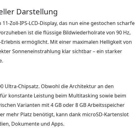
ller Darstellung
1-Zoll-IPS-LCD-Display, das nun eine gestochen scharfe
orzuheben ist die flüssige Bildwiederholrate von 90 Hz,
Erlebnis ermöglicht. Mit einer maximalen Helligkeit von
ekter Sonneneinstrahlung klar sichtbar – ein starker
e.
0 Ultra-Chipsatz. Obwohl die Architektur an den
 für konstante Leistung beim Multitasking sowie beim
schen Varianten mit 4 GB oder 8 GB Arbeitsspeicher
er mehr Platz benötigt, kann dank microSD-Kartenslot
edien, Dokumente und Apps.