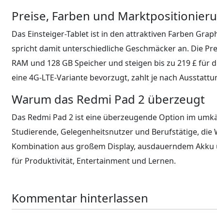
Preise, Farben und Marktpositionier
Das Einsteiger-Tablet ist in den attraktiven Farben Gra
spricht damit unterschiedliche Geschmäcker an. Die Pre
RAM und 128 GB Speicher und steigen bis zu 219 £ für 
eine 4G-LTE-Variante bevorzugt, zahlt je nach Ausstattu
Warum das Redmi Pad 2 überzeugt
Das Redmi Pad 2 ist eine überzeugende Option im umkä
Studierende, Gelegenheitsnutzer und Berufstätige, die W
Kombination aus großem Display, ausdauerndem Akku un
für Produktivität, Entertainment und Lernen.
Kommentar hinterlassen