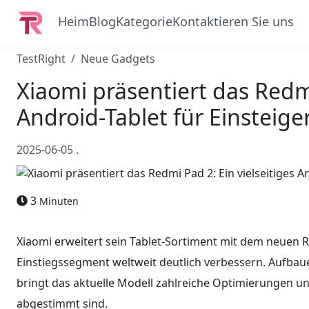
Heim
Blog
Kategorie
Kontaktieren Sie uns
TestRight
Neue Gadgets
Xiaomi präsentiert das Redmi
Android-Tablet für Einsteige
2025-06-05
.
3
Minuten
Xiaomi erweitert sein Tablet-Sortiment mit dem neuen 
Einstiegssegment weltweit deutlich verbessern. Aufba
bringt das aktuelle Modell zahlreiche Optimierungen und
abgestimmt sind.