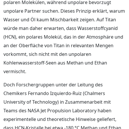
polaren Molekülen, während unpolare bevorzugt
unpolare Partner suchen. Dieses Prinzip erklärt, warum
Wasser und Öl kaum Mischbarkeit zeigen. Auf Titan
würde man daher erwarten, dass Wasserstoffcyanid
(HCN), ein polares Molekül, das in der Atmosphäre und
an der Oberfläche von Titan in relevanten Mengen
vorkommt, sich nicht mit den unpolaren
Kohlenwasserstoff-Seen aus Methan und Ethan
vermischt.
Doch Forschergruppen unter der Leitung des
Chemikers Fernando Izquierdo-Ruiz (Chalmers
University of Technology) in Zusammenarbeit mit
Teams des NASA Jet Propulsion Laboratory haben
experimentelle und theoretische Hinweise geliefert,
dass HCN-Kristalle bei etwa -180 °C Methan und Ethan