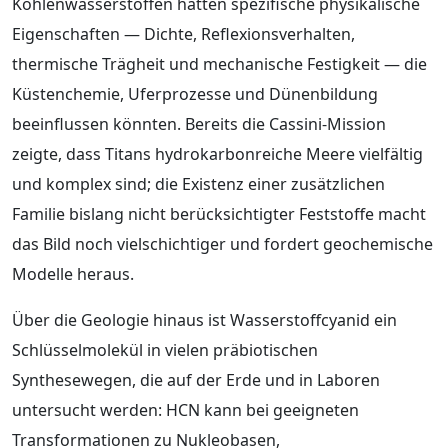
Kohlenwasserstoffen hätten spezifische physikalische
Eigenschaften — Dichte, Reflexionsverhalten,
thermische Trägheit und mechanische Festigkeit — die
Küstenchemie, Uferprozesse und Dünenbildung
beeinflussen könnten. Bereits die Cassini-Mission
zeigte, dass Titans hydrokarbonreiche Meere vielfältig
und komplex sind; die Existenz einer zusätzlichen
Familie bislang nicht berücksichtigter Feststoffe macht
das Bild noch vielschichtiger und fordert geochemische
Modelle heraus.
Über die Geologie hinaus ist Wasserstoffcyanid ein
Schlüsselmolekül in vielen präbiotischen
Synthesewegen, die auf der Erde und in Laboren
untersucht werden: HCN kann bei geeigneten
Transformationen zu Nukleobasen,