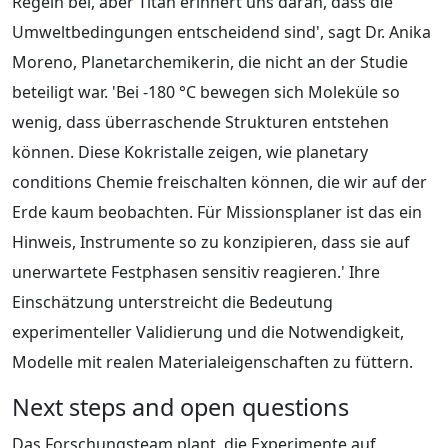
Regeln bei, aber Titan erinnert uns daran, dass die
Umweltbedingungen entscheidend sind', sagt Dr. Anika
Moreno, Planetarchemikerin, die nicht an der Studie
beteiligt war. 'Bei -180 °C bewegen sich Moleküle so
wenig, dass überraschende Strukturen entstehen
können. Diese Kokristalle zeigen, wie planetary
conditions Chemie freischalten können, die wir auf der
Erde kaum beobachten. Für Missionsplaner ist das ein
Hinweis, Instrumente so zu konzipieren, dass sie auf
unerwartete Festphasen sensitiv reagieren.' Ihre
Einschätzung unterstreicht die Bedeutung
experimenteller Validierung und die Notwendigkeit,
Modelle mit realen Materialeigenschaften zu füttern.
Next steps and open questions
Das Forschungsteam plant, die Experimente auf