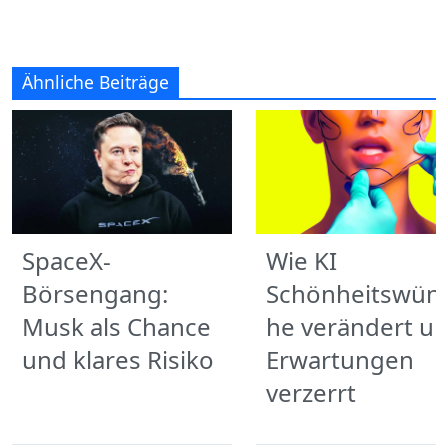
Ähnliche Beiträge
SpaceX-
Wie KI
Börsengang:
Schönheitswün
Musk als Chance
he verändert u
und klares Risiko
Erwartungen
verzerrt