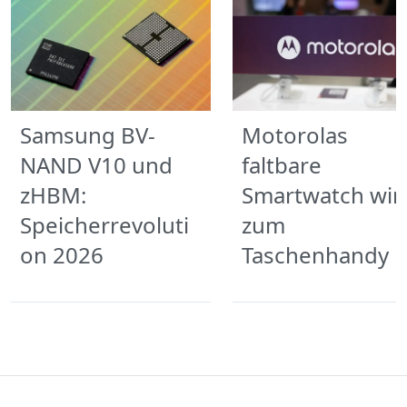
Samsung BV-
Motorolas
NAND V10 und
faltbare
zHBM:
Smartwatch wir
Speicherrevoluti
zum
on 2026
Taschenhandy