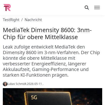
TestRight
Nachricht
MediaTek Dimensity 8600: 3nm-
Chip für obere Mittelklasse
Leak zufolge entwickelt MediaTek den
Dimensity 8600 im 3-nm-Verfahren. Der Chip
könnte die obere Mittelklasse mit
verbesserter Energieeffizienz, längerer
Akkulaufzeit, Gaming-Performance und
starken KI-Funktionen prägen.
Lukas Schmidt
.
2026-05-11
.