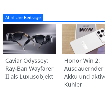
Ähnliche Beiträge
Caviar Odyssey:
Honor Win 2:
Ray-Ban Wayfarer
Ausdauernder
II als Luxusobjekt
Akku und aktive
Kühler