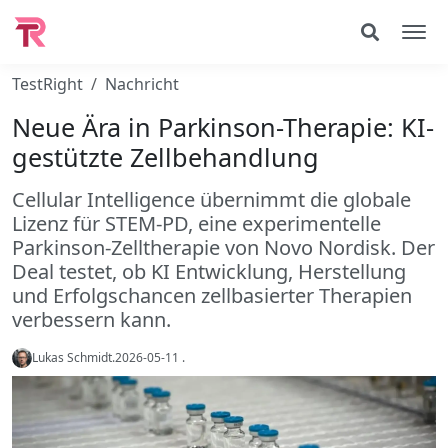
TestRight
Nachricht
Neue Ära in Parkinson-Therapie: KI-
gestützte Zellbehandlung
Cellular Intelligence übernimmt die globale
Lizenz für STEM-PD, eine experimentelle
Parkinson-Zelltherapie von Novo Nordisk. Der
Deal testet, ob KI Entwicklung, Herstellung
und Erfolgschancen zellbasierter Therapien
verbessern kann.
Lukas Schmidt
.
2026-05-11
.