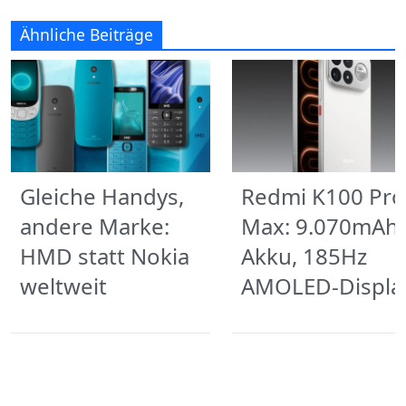
Ähnliche Beiträge
Gleiche Handys,
Redmi K100 Pro
andere Marke:
Max: 9.070mAh
HMD statt Nokia
Akku, 185Hz
weltweit
AMOLED-Displa