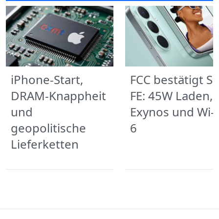
iPhone-Start,
FCC bestätigt S
DRAM-Knappheit
FE: 45W Laden,
und
Exynos und Wi‑F
geopolitische
6
Lieferketten