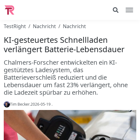
TestRight
Nachricht
Nachricht
KI-gesteuertes Schnellladen
verlängert Batterie-Lebensdauer
Chalmers-Forscher entwickelten ein KI-
gestütztes Ladesystem, das
Batterieverschleiß reduziert und die
Lebensdauer um fast 23% verlängert, ohne
die Ladezeit spürbar zu erhöhen.
Tim Becker
.
2026-05-19
.