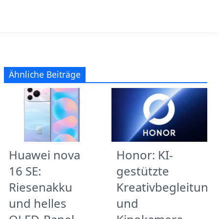
Ähnliche Beiträge
Huawei nova
Honor: KI-
16 SE:
gestützte
Riesenakku
Kreativbegleitung
und helles
und