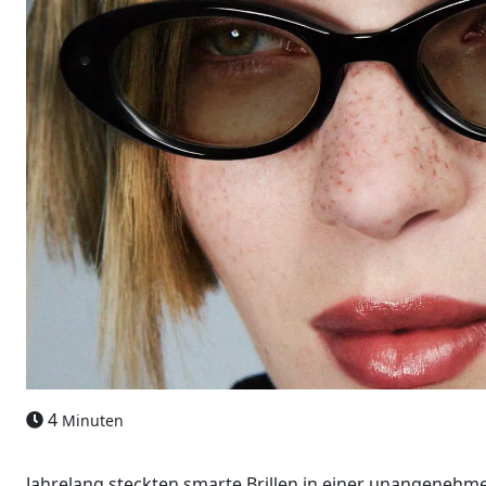
4
Minuten
Jahrelang steckten smarte Brillen in einer unangenehme