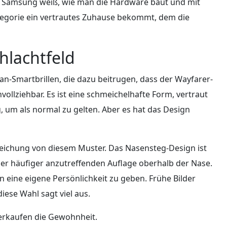
. Samsung weiß, wie man die Hardware baut und mit
egorie ein vertrautes Zuhause bekommt, dem die
chlachtfeld
Ban-Smartbrillen, die dazu beitrugen, dass der Wayfarer-
vollziehbar. Es ist eine schmeichelhafte Form, vertraut
 um als normal zu gelten. Aber es hat das Design
weichung von diesem Muster. Das Nasensteg-Design ist
der häufiger anzutreffenden Auflage oberhalb der Nase.
n eine eigene Persönlichkeit zu geben. Frühe Bilder
iese Wahl sagt viel aus.
verkaufen die Gewohnheit.