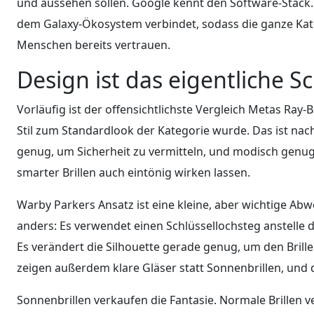
und aussehen sollen. Google kennt den Software-Stack
dem Galaxy-Ökosystem verbindet, sodass die ganze Kat
Menschen bereits vertrauen.
Design ist das eigentliche S
Vorläufig ist der offensichtlichste Vergleich Metas Ray-
Stil zum Standardlook der Kategorie wurde. Das ist nach
genug, um Sicherheit zu vermitteln, und modisch genug,
smarter Brillen auch eintönig wirken lassen.
Warby Parkers Ansatz ist eine kleine, aber wichtige Ab
anders: Es verwendet einen Schlüssellochsteg anstelle 
Es verändert die Silhouette gerade genug, um den Brille
zeigen außerdem klare Gläser statt Sonnenbrillen, und d
Sonnenbrillen verkaufen die Fantasie. Normale Brillen 