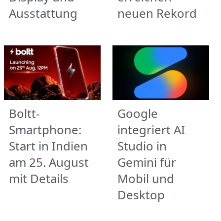
Ausstattung
neuen Rekord
Boltt-
Google
Smartphone:
integriert AI
Start in Indien
Studio in
am 25. August
Gemini für
mit Details
Mobil und
Desktop