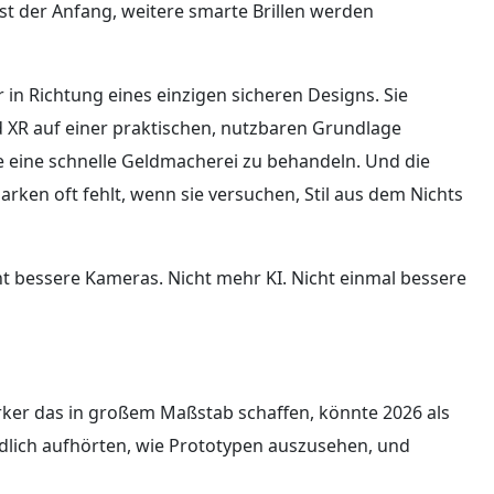
t der Anfang, weitere smarte Brillen werden
r in Richtung eines einzigen sicheren Designs. Sie
id XR auf einer praktischen, nutzbaren Grundlage
 eine schnelle Geldmacherei zu behandeln. Und die
rken oft fehlt, wenn sie versuchen, Stil aus dem Nichts
t bessere Kameras. Nicht mehr KI. Nicht einmal bessere
er das in großem Maßstab schaffen, könnte 2026 als
endlich aufhörten, wie Prototypen auszusehen, und