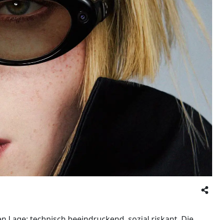
n Lage: technisch beeindruckend, sozial riskant. Die