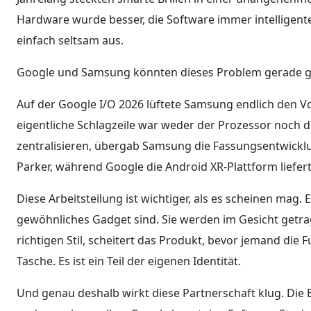
Hardware wurde besser, die Software immer intelligent
einfach seltsam aus.
Google und Samsung könnten dieses Problem gerade g
Auf der Google I/O 2026 lüftete Samsung endlich den Vo
eigentliche Schlagzeile war weder der Prozessor noch di
zentralisieren, übergab Samsung die Fassungsentwickl
Parker, während Google die Android XR-Plattform liefe
Diese Arbeitsteilung ist wichtiger, als es scheinen mag. E
gewöhnliches Gadget sind. Sie werden im Gesicht getragen
richtigen Stil, scheitert das Produkt, bevor jemand die F
Tasche. Es ist ein Teil der eigenen Identität.
Und genau deshalb wirkt diese Partnerschaft klug. Die B