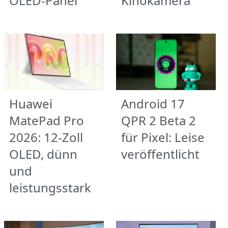
OLED-Panel
Kinokamera
Huawei
Android 17
MatePad Pro
QPR 2 Beta 2
2026: 12-Zoll
für Pixel: Leise
OLED, dünn
veröffentlicht
und
leistungsstark