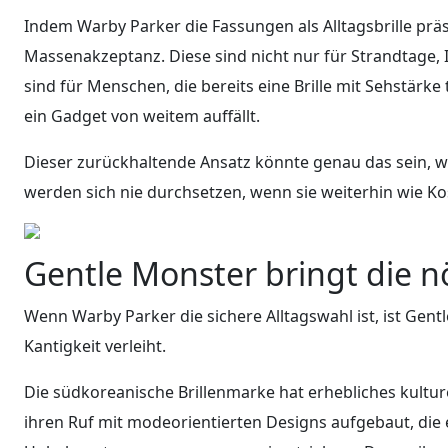
Indem Warby Parker die Fassungen als Alltagsbrille präse
Massenakzeptanz. Diese sind nicht nur für Strandtage, 
sind für Menschen, die bereits eine Brille mit Sehstärke t
ein Gadget von weitem auffällt.
Dieser zurückhaltende Ansatz könnte genau das sein, 
werden sich nie durchsetzen, wenn sie weiterhin wie Ko
Gentle Monster bringt die n
Wenn Warby Parker die sichere Alltagswahl ist, ist Gen
Kantigkeit verleiht.
Die südkoreanische Brillenmarke hat erhebliches kulture
ihren Ruf mit modeorientierten Designs aufgebaut, die e