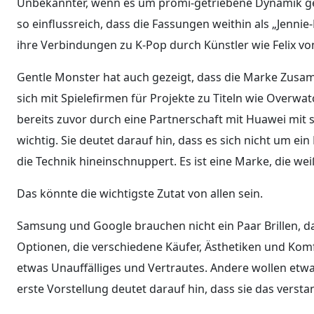
Unbekannter, wenn es um promi-getriebene Dynamik ge
so einflussreich, dass die Fassungen weithin als „Jenni
ihre Verbindungen zu K-Pop durch Künstler wie Felix von
Gentle Monster hat auch gezeigt, dass die Marke Zusam
sich mit Spielefirmen für Projekte zu Titeln wie Over
bereits zuvor durch eine Partnerschaft mit Huawei mit s
wichtig. Sie deutet darauf hin, dass es sich nicht um e
die Technik hineinschnuppert. Es ist eine Marke, die w
Das könnte die wichtigste Zutat von allen sein.
Samsung und Google brauchen nicht ein Paar Brillen, das
Optionen, die verschiedene Käufer, Ästhetiken und K
etwas Unauffälliges und Vertrautes. Andere wollen etwa
erste Vorstellung deutet darauf hin, dass sie das verst