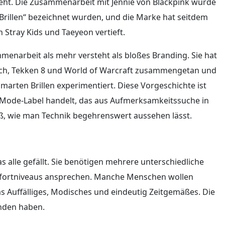
ht. Die Zusammenarbeit mit Jennie von Blackpink wurde
e-Brillen“ bezeichnet wurden, und die Marke hat seitdem
 Stray Kids und Taeyeon vertieft.
menarbeit als mehr versteht als bloßes Branding. Sie hat
watch, Tekken 8 und World of Warcraft zusammengetan und
marten Brillen experimentiert. Diese Vorgeschichte ist
in Mode-Label handelt, das aus Aufmerksamkeitssuche in
eiß, wie man Technik begehrenswert aussehen lässt.
 alle gefällt. Sie benötigen mehrere unterschiedliche
omfortniveaus ansprechen. Manche Menschen wollen
s Auffälliges, Modisches und eindeutig Zeitgemäßes. Die
anden haben.