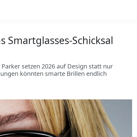
 Smartglasses-Schicksal
arker setzen 2026 auf Design statt nur
ssungen könnten smarte Brillen endlich