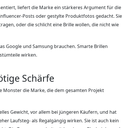
ntiert, liefert die Marke ein stärkeres Argument für die
Influencer-Posts oder gestylte Produktfotos gedacht. Sie
ragen, oder die schlicht eine Brille wollen, die nicht wie
was Google und Samsung brauchen. Smarte Brillen
stümteile wirken.
ötige Schärfe
tle Monster die Marke, die dem gesamten Projekt
lles Gewicht, vor allem bei jüngeren Käufern, und hat
her Laufsteg- als Regalgängig wirken. Sie ist auch kein