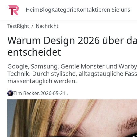
Heim
Blog
Kategorie
Kontaktieren Sie uns
TestRight
Nachricht
Warum Design 2026 über das
entscheidet
Google, Samsung, Gentle Monster und Warby P
Technik. Durch stylische, alltagstaugliche Fa
massentauglich werden.
Tim Becker
.
2026-05-21
.