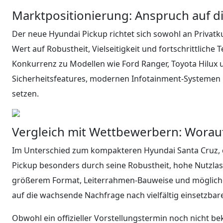
Marktpositionierung: Anspruch auf d
Der neue Hyundai Pickup richtet sich sowohl an Privat
Wert auf Robustheit, Vielseitigkeit und fortschrittliche
Konkurrenz zu Modellen wie Ford Ranger, Toyota Hilux u
Sicherheitsfeatures, modernen Infotainment-Systemen 
setzen.
Vergleich mit Wettbewerbern: Worauf
Im Unterschied zum kompakteren Hyundai Santa Cruz, de
Pickup besonders durch seine Robustheit, hohe Nutzla
größerem Format, Leiterrahmen-Bauweise und mögliche
auf die wachsende Nachfrage nach vielfältig einsetzba
Obwohl ein offizieller Vorstellungstermin noch nicht bek