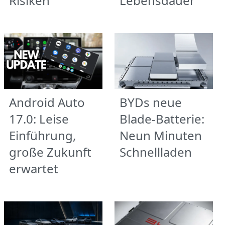
Risiken
Lebensdauer
Android Auto
BYDs neue
17.0: Leise
Blade-Batterie:
Einführung,
Neun Minuten
große Zukunft
Schnellladen
erwartet