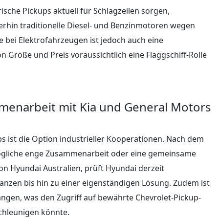
sche Pickups aktuell für Schlagzeilen sorgen,
erhin traditionelle Diesel- und Benzinmotoren wegen
 bei Elektrofahrzeugen ist jedoch auch eine
n Größe und Preis voraussichtlich eine Flaggschiff-Rolle
menarbeit mit Kia und General Motors
s ist die Option industrieller Kooperationen. Nach dem
mögliche enge Zusammenarbeit oder eine gemeinsame
n Hyundai Australien, prüft Hyundai derzeit
anzen bis hin zu einer eigenständigen Lösung. Zudem ist
ngen, was den Zugriff auf bewährte Chevrolet-Pickup-
chleunigen könnte.