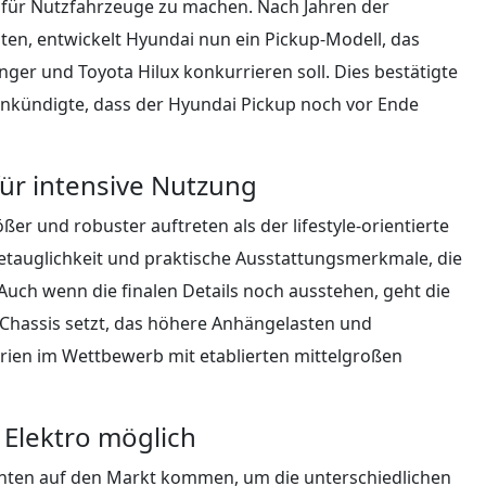
 für Nutzfahrzeuge zu machen. Nach Jahren der
en, entwickelt Hyundai nun ein Pickup-Modell, das
ger und Toyota Hilux konkurrieren soll. Dies bestätigte
ankündigte, dass der Hyundai Pickup noch vor Ende
für intensive Nutzung
r und robuster auftreten als der lifestyle-orientierte
etauglichkeit und praktische Ausstattungsmerkmale, die
Auch wenn die finalen Details noch ausstehen, geht die
Chassis setzt, das höhere Anhängelasten und
rien im Wettbewerb mit etablierten mittelgroßen
 Elektro möglich
anten auf den Markt kommen, um die unterschiedlichen