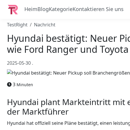
Heim
Blog
Kategorie
Kontaktieren Sie uns
TestRight
Nachricht
Hyundai bestätigt: Neuer P
wie Ford Ranger und Toyota
2025-05-30
.
3
Minuten
Hyundai plant Markteintritt mit
der Marktführer
Hyundai hat offiziell seine Pläne bestätigt, einen leis