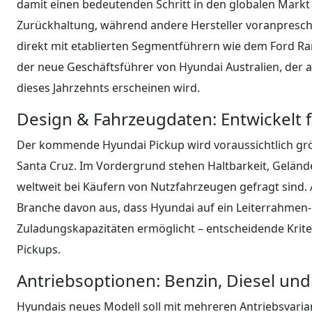
damit einen bedeutenden Schritt in den globalen Markt
Zurückhaltung, während andere Hersteller voranprescht
direkt mit etablierten Segmentführern wie dem Ford Ran
der neue Geschäftsführer von Hyundai Australien, der 
dieses Jahrzehnts erscheinen wird.
Design & Fahrzeugdaten: Entwickelt 
Der kommende Hyundai Pickup wird voraussichtlich größe
Santa Cruz. Im Vordergrund stehen Haltbarkeit, Geländ
weltweit bei Käufern von Nutzfahrzeugen gefragt sind. 
Branche davon aus, dass Hyundai auf ein Leiterrahmen-
Zuladungskapazitäten ermöglicht – entscheidende Krite
Pickups.
Antriebsoptionen: Benzin, Diesel und
Hyundais neues Modell soll mit mehreren Antriebsvari