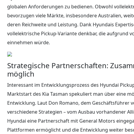
globalen Anforderungen zu bedienen. Obwohl vollelektri
bevorzugen viele Märkte, insbesondere Australien, weit
deren Reichweite und Leistung. Dank Hyundais Expertise
vollelektrische Pickup-Variante denkbar, die aufgrund vo
einnehmen würde.
Strategische Partnerschaften: Zusam
möglich
Interessant im Entwicklungsprozess des Hyundai Pickup
Marktstart des Kia Tasman spekuliert man über eine 
Entwicklung. Laut Don Romano, dem Geschäftsführer vo
verschiedene Strategien – vom Ausbau vorhandener Alli
Hyundai eine Partnerschaft mit General Motors eingega
Plattformen ermöglicht und die Entwicklung weiter bes