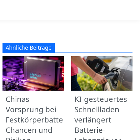
Ähnliche Beiträge
Chinas
KI-gesteuertes
Vorsprung bei
Schnellladen
Festkörperbatterien:
verlängert
Chancen und
Batterie-