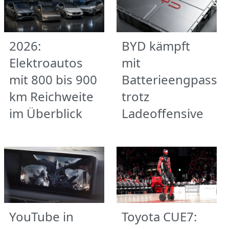
2026:
BYD kämpft
Elektroautos
mit
mit 800 bis 900
Batterieengpass
km Reichweite
trotz
im Überblick
Ladeoffensive
YouTube in
Toyota CUE7: