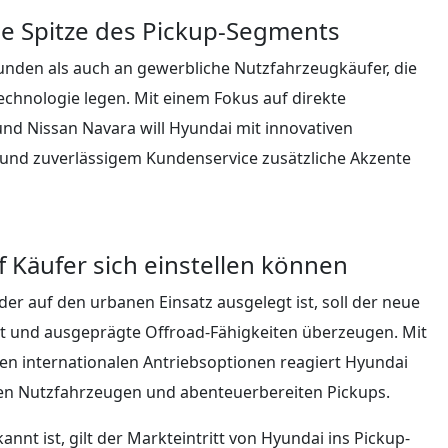
ie Spitze des Pickup-Segments
kunden als auch an gewerbliche Nutzfahrzeugkäufer, die
 Technologie legen. Mit einem Fokus auf direkte
nd Nissan Navara will Hyundai mit innovativen
und zuverlässigem Kundenservice zusätzliche Akzente
 Käufer sich einstellen können
r auf den urbanen Einsatz ausgelegt ist, soll der neue
st und ausgeprägte Offroad-Fähigkeiten überzeugen. Mit
n internationalen Antriebsoptionen reagiert Hyundai
ren Nutzfahrzeugen und abenteuerbereiten Pickups.
annt ist, gilt der Markteintritt von Hyundai ins Pickup-