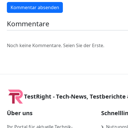
Kommentar absenden
Kommentare
Noch keine Kommentare. Seien Sie der Erste.
TestRight - Tech-News, Testberichte
Über uns
Schnellli
Ihr Portal für aktuelle Technik-
Nutzungs