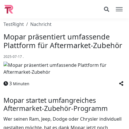
TestRight
Nachricht
Mopar präsentiert umfassende
Plattform für Aftermarket-Zubehör
2025-07-17
.
3
Minuten
Mopar startet umfangreiches
Aftermarket-Zubehör-Programm
Wer seinen Ram, Jeep, Dodge oder Chrysler individuell
gestalten möchte, hat es dank Mopar jetzt noch