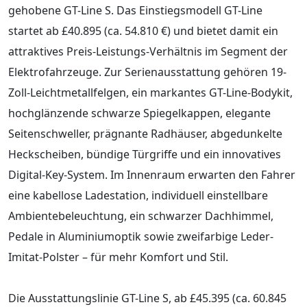
gehobene GT-Line S. Das Einstiegsmodell GT-Line
startet ab £40.895 (ca. 54.810 €) und bietet damit ein
attraktives Preis-Leistungs-Verhältnis im Segment der
Elektrofahrzeuge. Zur Serienausstattung gehören 19-
Zoll-Leichtmetallfelgen, ein markantes GT-Line-Bodykit,
hochglänzende schwarze Spiegelkappen, elegante
Seitenschweller, prägnante Radhäuser, abgedunkelte
Heckscheiben, bündige Türgriffe und ein innovatives
Digital-Key-System. Im Innenraum erwarten den Fahrer
eine kabellose Ladestation, individuell einstellbare
Ambientebeleuchtung, ein schwarzer Dachhimmel,
Pedale in Aluminiumoptik sowie zweifarbige Leder-
Imitat-Polster – für mehr Komfort und Stil.
Die Ausstattungslinie GT-Line S, ab £45.395 (ca. 60.845