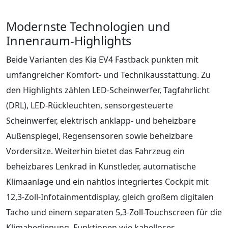
Modernste Technologien und
Innenraum-Highlights
Beide Varianten des Kia EV4 Fastback punkten mit
umfangreicher Komfort- und Technikausstattung. Zu
den Highlights zählen LED-Scheinwerfer, Tagfahrlicht
(DRL), LED-Rückleuchten, sensorgesteuerte
Scheinwerfer, elektrisch anklapp- und beheizbare
Außenspiegel, Regensensoren sowie beheizbare
Vordersitze. Weiterhin bietet das Fahrzeug ein
beheizbares Lenkrad in Kunstleder, automatische
Klimaanlage und ein nahtlos integriertes Cockpit mit
12,3-Zoll-Infotainmentdisplay, gleich großem digitalen
Tacho und einem separaten 5,3-Zoll-Touchscreen für die
Klimabedienung. Funktionen wie kabelloses