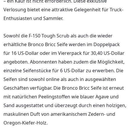
– ein Kauf ist nicht erforderlich. Diese exklusive
Verlosung bietet eine attraktive Gelegenheit für Truck-
Enthusiasten und Sammler.
Sowohl die F-150 Tough Scrub als auch die wieder
erhältliche Bronco Bricc Seife werden im Doppelpack
für 16 US-Dollar oder im Viererpack für 30,40 US-Dollar
angeboten. Abonnenten haben zudem die Möglichkeit,
einzelne Seifenstücke für 6 US-Dollar zu erwerben. Die
Seifen sind sowohl online als auch in ausgewählten
Geschäften verfügbar. Die Bronco Bricc Seife ist erneut
mit natürlichen Peelingstoffen wie blauer Agave und
Sand ausgestattet und überzeugt durch einen holzigen,
maskulinen Duft von amerikanischem Zedern- und
Oregon-Kiefer-Holz.