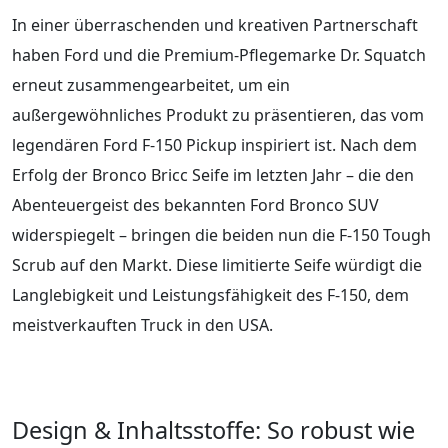
In einer überraschenden und kreativen Partnerschaft
haben Ford und die Premium-Pflegemarke Dr. Squatch
erneut zusammengearbeitet, um ein
außergewöhnliches Produkt zu präsentieren, das vom
legendären Ford F-150 Pickup inspiriert ist. Nach dem
Erfolg der Bronco Bricc Seife im letzten Jahr – die den
Abenteuergeist des bekannten Ford Bronco SUV
widerspiegelt – bringen die beiden nun die F-150 Tough
Scrub auf den Markt. Diese limitierte Seife würdigt die
Langlebigkeit und Leistungsfähigkeit des F-150, dem
meistverkauften Truck in den USA.
Design & Inhaltsstoffe: So robust wie