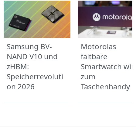
Samsung BV-
Motorolas
NAND V10 und
faltbare
zHBM:
Smartwatch wir
Speicherrevoluti
zum
on 2026
Taschenhandy