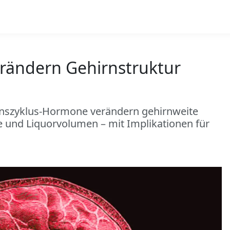
rändern Gehirnstruktur
onszyklus-Hormone verändern gehirnweite
ke und Liquorvolumen – mit Implikationen für