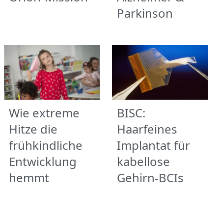
Parkinson
Wie extreme
BISC:
Hitze die
Haarfeines
frühkindliche
Implantat für
Entwicklung
kabellose
hemmt
Gehirn-BCIs