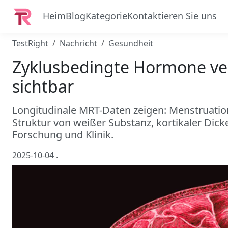
Heim
Blog
Kategorie
Kontaktieren Sie uns
TestRight
Nachricht
Gesundheit
Zyklusbedingte Hormone ve
sichtbar
Longitudinale MRT-Daten zeigen: Menstruati
Struktur von weißer Substanz, kortikaler Dic
Forschung und Klinik.
2025-10-04
.