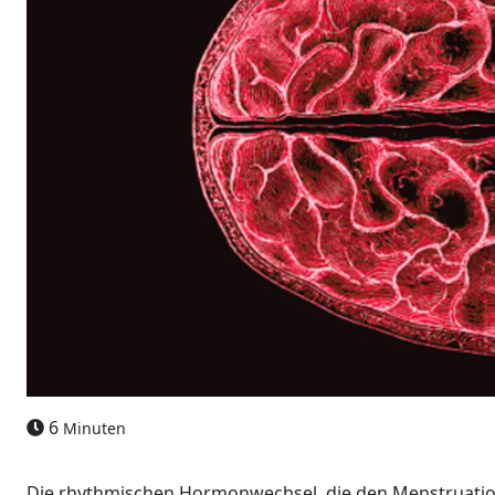
6
Minuten
Die rhythmischen Hormonwechsel, die den Menstruation