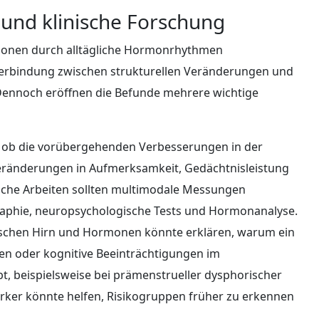
 und klinische Forschung
onen durch alltägliche Hormonrhythmen
e Verbindung zwischen strukturellen Veränderungen und
 Dennoch eröffnen die Befunde mehrere wichtige
, ob die vorübergehenden Verbesserungen in der
eränderungen in Aufmerksamkeit, Gedächtnisleistung
olche Arbeiten sollten multimodale Messungen
raphie, neuropsychologische Tests und Hormonanalyse.
ischen Hirn und Hormonen könnte erklären, warum ein
n oder kognitive Beeinträchtigungen im
 beispielsweise bei prämenstrueller dysphorischer
arker könnte helfen, Risikogruppen früher zu erkennen