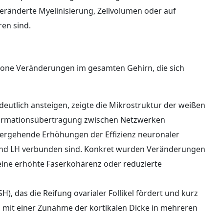
ränderte Myelinisierung, Zellvolumen oder auf
en sind.
hrone Veränderungen im gesamten Gehirn, die sich
eutlich ansteigen, zeigte die Mikrostruktur der weißen
nformationsübertragung zwischen Netzwerken
ergehende Erhöhungen der Effizienz neuronaler
 und LH verbunden sind. Konkret wurden Veränderungen
 eine erhöhte Faserkohärenz oder reduzierte
, das die Reifung ovarialer Follikel fördert und kurz
n mit einer Zunahme der kortikalen Dicke in mehreren