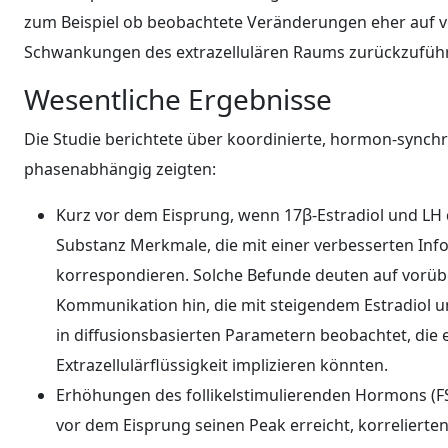
zum Beispiel ob beobachtete Veränderungen eher auf ve
Schwankungen des extrazellulären Raums zurückzuführ
Wesentliche Ergebnisse
Die Studie berichtete über koordinierte, hormon-sync
phasenabhängig zeigten:
Kurz vor dem Eisprung, wenn 17β-Estradiol und LH d
Substanz Merkmale, die mit einer verbesserten I
korrespondieren. Solche Befunde deuten auf vorüb
Kommunikation hin, die mit steigendem Estradiol
in diffusionsbasierten Parametern beobachtet, die
Extrazellulärflüssigkeit implizieren könnten.
Erhöhungen des follikelstimulierenden Hormons (FSH)
vor dem Eisprung seinen Peak erreicht, korrelierte