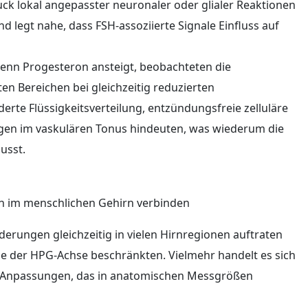
k lokal angepasster neuronaler oder glialer Reaktionen
d legt nahe, dass FSH-assoziierte Signale Einfluss auf
wenn Progesteron ansteigt, beobachteten die
 Bereichen bei gleichzeitig reduzierten
rte Flüssigkeitsverteilung, entzündungsfreie zelluläre
n im vaskulären Tonus hindeuten, was wiederum die
usst.
n im menschlichen Gehirn verbinden
derungen gleichzeitig in vielen Hirnregionen auftraten
ne der HPG-Achse beschränkten. Vielmehr handelt es sich
er Anpassungen, das in anatomischen Messgrößen