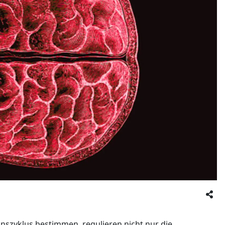
szyklus bestimmen, regulieren nicht nur die