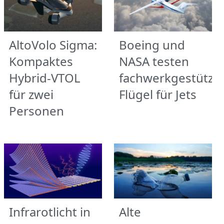
AltoVolo Sigma:
Boeing und
Kompaktes
NASA testen
Hybrid-VTOL
fachwerkgestützt
für zwei
Flügel für Jets
Personen
Infrarotlicht in
Alte