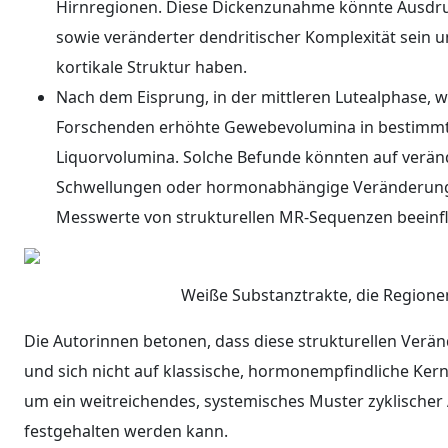
Hirnregionen. Diese Dickenzunahme könnte Ausdruc
sowie veränderter dendritischer Komplexität sein un
kortikale Struktur haben.
Nach dem Eisprung, in der mittleren Lutealphase, 
Forschenden erhöhte Gewebevolumina in bestimmten
Liquorvolumina. Solche Befunde könnten auf verände
Schwellungen oder hormonabhängige Veränderunge
Messwerte von strukturellen MR-Sequenzen beeinfl
Weiße Substanztrakte, die Regione
Die Autorinnen betonen, dass diese strukturellen Verän
und sich nicht auf klassische, hormonempfindliche Ker
um ein weitreichendes, systemisches Muster zyklisch
festgehalten werden kann.