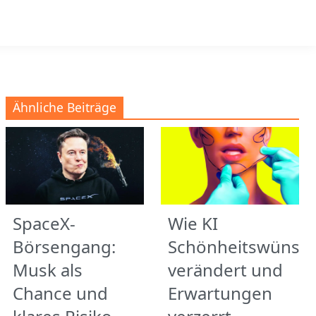
Ähnliche Beiträge
SpaceX-
Wie KI
Börsengang:
Schönheitswünsc
Musk als
verändert und
Chance und
Erwartungen