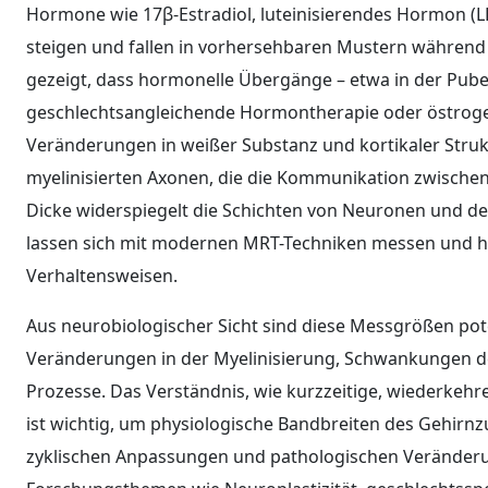
Hormone wie 17β-Estradiol, luteinisierendes Hormon (L
steigen und fallen in vorhersehbaren Mustern während
gezeigt, dass hormonelle Übergänge – etwa in der Pube
geschlechtsangleichende Hormontherapie oder östroge
Veränderungen in weißer Substanz und kortikaler Struk
myelinisierten Axonen, die die Kommunikation zwischen
Dicke widerspiegelt die Schichten von Neuronen und d
lassen sich mit modernen MRT-Techniken messen und h
Verhaltensweisen.
Aus neurobiologischer Sicht sind diese Messgrößen poten
Veränderungen in der Myelinisierung, Schwankungen de
Prozesse. Das Verständnis, wie kurzzeitige, wiederkehr
ist wichtig, um physiologische Bandbreiten des Gehirn
zyklischen Anpassungen und pathologischen Veränderu