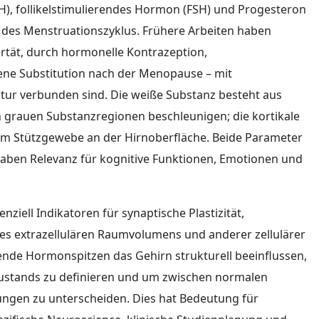
H), follikelstimulierendes Hormon (FSH) und Progesteron
 des Menstruationszyklus. Frühere Arbeiten haben
rtät, durch hormonelle Kontrazeption,
ne Substitution nach der Menopause – mit
tur verbunden sind. Die weiße Substanz besteht aus
 grauen Substanzregionen beschleunigen; die kortikale
em Stützgewebe an der Hirnoberfläche. Beide Parameter
aben Relevanz für kognitive Funktionen, Emotionen und
ziell Indikatoren für synaptische Plastizität,
s extrazellulären Raumvolumens und anderer zellulärer
ende Hormonspitzen das Gehirn strukturell beeinflussen,
zustands zu definieren und um zwischen normalen
ngen zu unterscheiden. Dies hat Bedeutung für