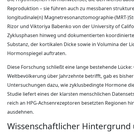
Reproduktion – sie führen auch zu messbaren strukture
longitudinale(n) Magnetresonanztomographie-(MRT-)Stu
Rizor und Viktoriya Babenko von der University of Cali
Zyklusphasen hinweg und dokumentierten koordinierte
Substanz, der kortikalen Dicke sowie in Volumina der Li
Hormonspiegel auftraten.
Diese Forschung schließt eine lange bestehende Lücke:
Weltbevölkerung über Jahrzehnte betrifft, gab es bishe
Untersuchungen dazu, wie zyklusbedingte Hormone die 
Studie liefert eines der klarsten menschlichen Datensets,
reich an HPG-Achsenrezeptoren besetzten Regionen hi
ausdehnen.
Wissenschaftlicher Hintergrund