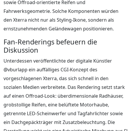
sowie Offroad-orientierte Reifen und
Fahrwerksgeometrie. Solche Komponenten würden
den Xterra nicht nur als Styling-Ikone, sondern als
ernstzunehmenden Geländewagen positionieren.
Fan-Renderings befeuern die
Diskussion
Unterdessen veröffentlichte der digitale Künstler
@vburlapp ein auffälliges CGI-Konzept des
vorgeschlagenen Xterra, das sich schnell in den
sozialen Medien verbreitete. Das Rendering setzt stark
auf einen Offroad-Look: überdimensionale Radhäuser,
grobstollige Reifen, eine belüftete Motorhaube,
getrennte LED-Scheinwerfer und Tagfahrlichter sowie
ein Dachgepäckträger mit Zusatzbeleuchtung. Die
Darstellung wirkt wie eine futuristische Mischung aus FJ