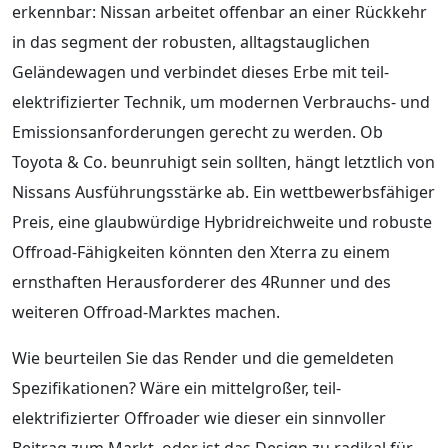
erkennbar: Nissan arbeitet offenbar an einer Rückkehr
in das segment der robusten, alltagstauglichen
Geländewagen und verbindet dieses Erbe mit teil-
elektrifizierter Technik, um modernen Verbrauchs- und
Emissionsanforderungen gerecht zu werden. Ob
Toyota & Co. beunruhigt sein sollten, hängt letztlich von
Nissans Ausführungsstärke ab. Ein wettbewerbsfähiger
Preis, eine glaubwürdige Hybridreichweite und robuste
Offroad-Fähigkeiten könnten den Xterra zu einem
ernsthaften Herausforderer des 4Runner und des
weiteren Offroad-Marktes machen.
Wie beurteilen Sie das Render und die gemeldeten
Spezifikationen? Wäre ein mittelgroßer, teil-
elektrifizierter Offroader wie dieser ein sinnvoller
Beitrag zum Markt, oder ist das Design zu radikal für