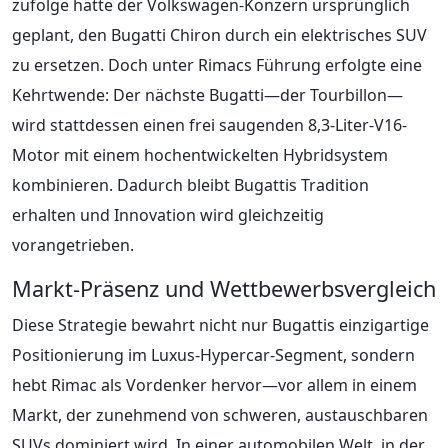
zufolge hatte der Volkswagen-Konzern ursprünglich
geplant, den Bugatti Chiron durch ein elektrisches SUV
zu ersetzen. Doch unter Rimacs Führung erfolgte eine
Kehrtwende: Der nächste Bugatti—der Tourbillon—
wird stattdessen einen frei saugenden 8,3-Liter-V16-
Motor mit einem hochentwickelten Hybridsystem
kombinieren. Dadurch bleibt Bugattis Tradition
erhalten und Innovation wird gleichzeitig
vorangetrieben.
Markt-Präsenz und Wettbewerbsvergleich
Diese Strategie bewahrt nicht nur Bugattis einzigartige
Positionierung im Luxus-Hypercar-Segment, sondern
hebt Rimac als Vordenker hervor—vor allem in einem
Markt, der zunehmend von schweren, austauschbaren
SUVs dominiert wird. In einer automobilen Welt, in der