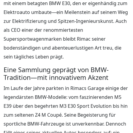
mit einem betagten BMW E30, den er eigenhändig zum
Elektroauto umbaute—ein Meilenstein auf seinem Weg
zur Elektrifizierung und Spitzen-Ingenieurskunst. Auch
als CEO einer der renommiertesten
Supersportwagenmarken bleibt Rimac seiner
bodenständigen und abenteuerlustigen Art treu, die
sein tägliches Leben prägt.
Eine Sammlung geprägt von BMW-
Tradition—mit innovativem Akzent
Im Laufe der Jahre parkten in Rimacs Garage einige der
legendärsten BMW-Modelle: vom faszinierenden M5
E39 über den begehrten M3 E30 Sport Evolution bis hin
zum seltenen Z4 M Coupé. Seine Begeisterung für
sportliche BMW-Fahrzeuge ist unverkennbar. Dennoch
fällt eines seiner aktuellen Autos besonders auf: ein