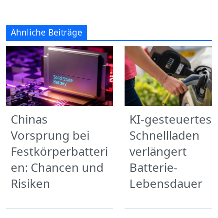
Ähnliche Beiträge
Chinas
KI-gesteuertes
Vorsprung bei
Schnellladen
Festkörperbatteri
verlängert
en: Chancen und
Batterie-
Risiken
Lebensdauer