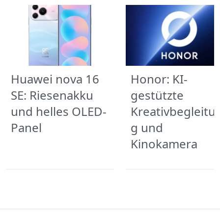
Huawei nova 16
Honor: KI-
SE: Riesenakku
gestützte
und helles OLED-
Kreativbegleitu
Panel
g und
Kinokamera