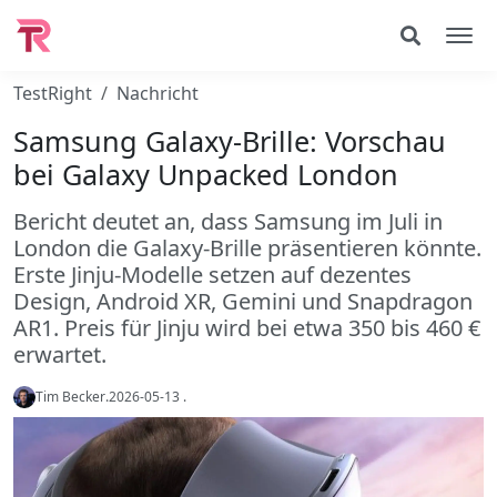
TestRight
Nachricht
Samsung Galaxy-Brille: Vorschau
bei Galaxy Unpacked London
Bericht deutet an, dass Samsung im Juli in
London die Galaxy-Brille präsentieren könnte.
Erste Jinju-Modelle setzen auf dezentes
Design, Android XR, Gemini und Snapdragon
AR1. Preis für Jinju wird bei etwa 350 bis 460 €
erwartet.
Tim Becker
.
2026-05-13
.