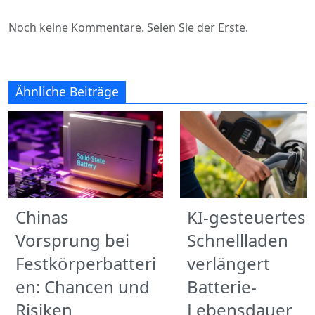
Noch keine Kommentare. Seien Sie der Erste.
Ähnliche Beiträge
Chinas
KI-gesteuertes
Vorsprung bei
Schnellladen
Festkörperbatteri
verlängert
en: Chancen und
Batterie-
Risiken
Lebensdauer