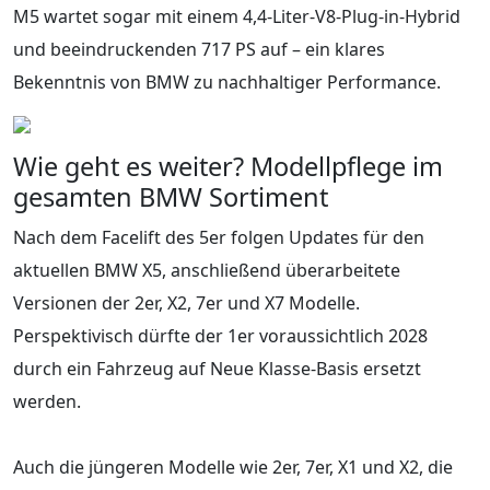
M5 wartet sogar mit einem 4,4-Liter-V8-Plug-in-Hybrid
und beeindruckenden 717 PS auf – ein klares
Bekenntnis von BMW zu nachhaltiger Performance.
Wie geht es weiter? Modellpflege im
gesamten BMW Sortiment
Nach dem Facelift des 5er folgen Updates für den
aktuellen BMW X5, anschließend überarbeitete
Versionen der 2er, X2, 7er und X7 Modelle.
Perspektivisch dürfte der 1er voraussichtlich 2028
durch ein Fahrzeug auf Neue Klasse-Basis ersetzt
werden.
Auch die jüngeren Modelle wie 2er, 7er, X1 und X2, die