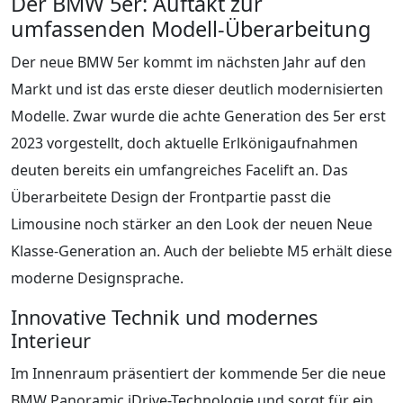
Der BMW 5er: Auftakt zur
umfassenden Modell-Überarbeitung
Der neue BMW 5er kommt im nächsten Jahr auf den
Markt und ist das erste dieser deutlich modernisierten
Modelle. Zwar wurde die achte Generation des 5er erst
2023 vorgestellt, doch aktuelle Erlkönigaufnahmen
deuten bereits ein umfangreiches Facelift an. Das
Überarbeitete Design der Frontpartie passt die
Limousine noch stärker an den Look der neuen Neue
Klasse-Generation an. Auch der beliebte M5 erhält diese
moderne Designsprache.
Innovative Technik und modernes
Interieur
Im Innenraum präsentiert der kommende 5er die neue
BMW Panoramic iDrive-Technologie und sorgt für ein