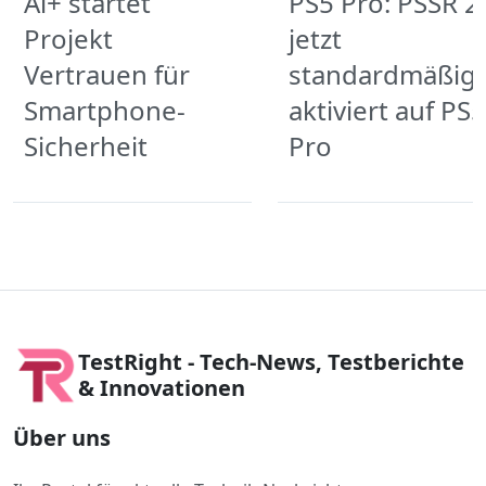
Ai+ startet
PS5 Pro: PSSR 2
Projekt
jetzt
Vertrauen für
standardmäßig
Smartphone-
aktiviert auf PS5
Sicherheit
Pro
TestRight - Tech-News, Testberichte
& Innovationen
Über uns