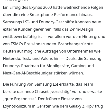
Ein Erfolg des Exynos 2600 hätte weitreichende Folgen
über die reine Smartphone‑Performance hinaus.
Samsungs LSI- und Foundry-Geschäfte könnten neue
externe Kunden gewinnen, falls das 2-nm-Design
wettbewerbsfähig ist — vor allem vor dem Hintergrund
von TSMCs Preisänderungen. Branchengerüchte
deuten auf mögliche Aufträge von Unternehmen wie
Nintendo, Tesla und Valens hin — Deals, die Samsung
Foundrys Roadmap für Mobilgeräte, Gaming und
Next‑Gen-AI-Beschleuniger stärken würden.
Die Führung von Samsung LSI erklärte, das Team
bereite das neue Chipset „vorsichtig“ vor und erwarte
„gute Ergebnisse“. Der frühere Einsatz von
Exynos‑Silizium in Geräten wie dem Galaxy Z Flip7 trug