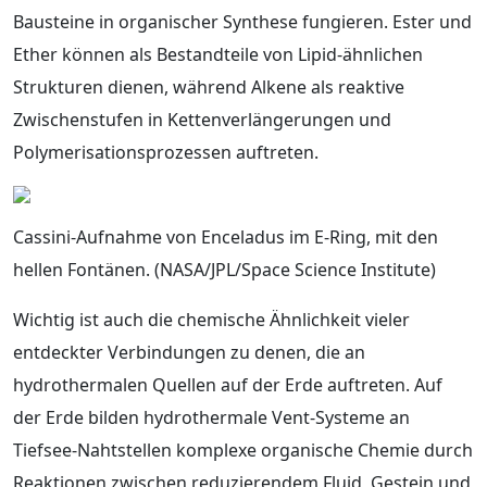
Bausteine in organischer Synthese fungieren. Ester und
Ether können als Bestandteile von Lipid‑ähnlichen
Strukturen dienen, während Alkene als reaktive
Zwischenstufen in Kettenverlängerungen und
Polymerisationsprozessen auftreten.
Cassini-Aufnahme von Enceladus im E‑Ring, mit den
hellen Fontänen. (NASA/JPL/Space Science Institute)
Wichtig ist auch die chemische Ähnlichkeit vieler
entdeckter Verbindungen zu denen, die an
hydrothermalen Quellen auf der Erde auftreten. Auf
der Erde bilden hydrothermale Vent-Systeme an
Tiefsee‑Nahtstellen komplexe organische Chemie durch
Reaktionen zwischen reduzierendem Fluid, Gestein und