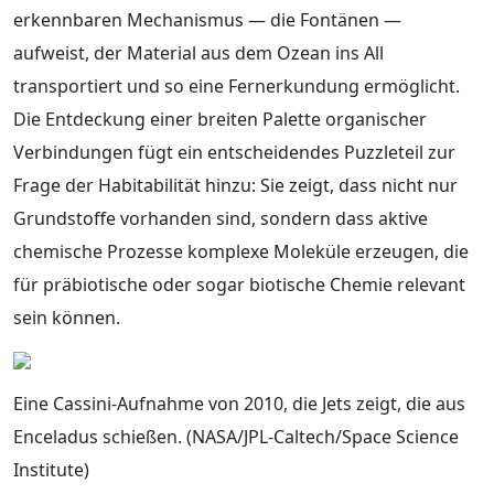
erkennbaren Mechanismus — die Fontänen —
aufweist, der Material aus dem Ozean ins All
transportiert und so eine Fernerkundung ermöglicht.
Die Entdeckung einer breiten Palette organischer
Verbindungen fügt ein entscheidendes Puzzleteil zur
Frage der Habitabilität hinzu: Sie zeigt, dass nicht nur
Grundstoffe vorhanden sind, sondern dass aktive
chemische Prozesse komplexe Moleküle erzeugen, die
für präbiotische oder sogar biotische Chemie relevant
sein können.
Eine Cassini-Aufnahme von 2010, die Jets zeigt, die aus
Enceladus schießen. (NASA/JPL-Caltech/Space Science
Institute)