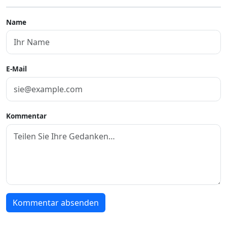
Name
E-Mail
Kommentar
Kommentar absenden