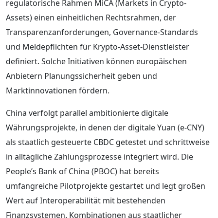
regulatorische Rahmen MiCA (Markets in Crypto-
Assets) einen einheitlichen Rechtsrahmen, der
Transparenzanforderungen, Governance-Standards
und Meldepflichten für Krypto-Asset-Dienstleister
definiert. Solche Initiativen können europäischen
Anbietern Planungssicherheit geben und
Marktinnovationen fördern.
China verfolgt parallel ambitionierte digitale
Währungsprojekte, in denen der digitale Yuan (e-CNY)
als staatlich gesteuerte CBDC getestet und schrittweise
in alltägliche Zahlungsprozesse integriert wird. Die
People’s Bank of China (PBOC) hat bereits
umfangreiche Pilotprojekte gestartet und legt großen
Wert auf Interoperabilität mit bestehenden
Finanzsystemen. Kombinationen aus staatlicher