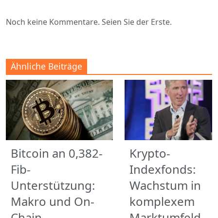
Noch keine Kommentare. Seien Sie der Erste.
Ähnliche Beiträge
Bitcoin an 0,382-
Krypto-
Fib-
Indexfonds:
Unterstützung:
Wachstum in
Makro und On-
komplexem
Chain
Marktumfeld