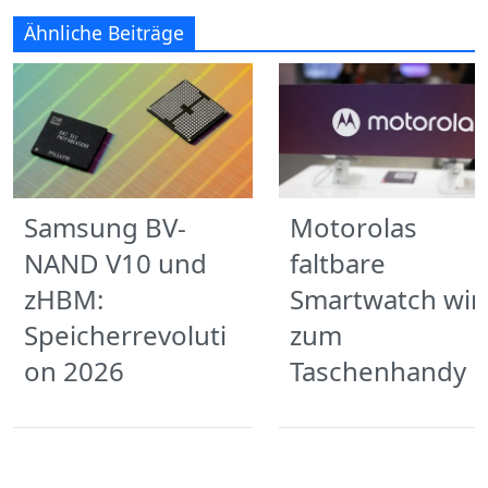
Ähnliche Beiträge
Samsung BV-
Motorolas
NAND V10 und
faltbare
zHBM:
Smartwatch wir
Speicherrevoluti
zum
on 2026
Taschenhandy