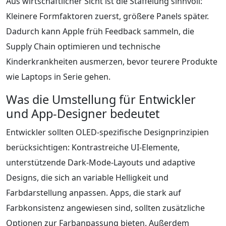
Aus wirtschaftlicher Sicht ist die Staffelung sinnvoll:
Kleinere Formfaktoren zuerst, größere Panels später.
Dadurch kann Apple früh Feedback sammeln, die
Supply Chain optimieren und technische
Kinderkrankheiten ausmerzen, bevor teurere Produkte
wie Laptops in Serie gehen.
Was die Umstellung für Entwickler
und App-Designer bedeutet
Entwickler sollten OLED-spezifische Designprinzipien
berücksichtigen: Kontrastreiche UI-Elemente,
unterstützende Dark-Mode-Layouts und adaptive
Designs, die sich an variable Helligkeit und
Farbdarstellung anpassen. Apps, die stark auf
Farbkonsistenz angewiesen sind, sollten zusätzliche
Optionen zur Farbanpassung bieten. Außerdem