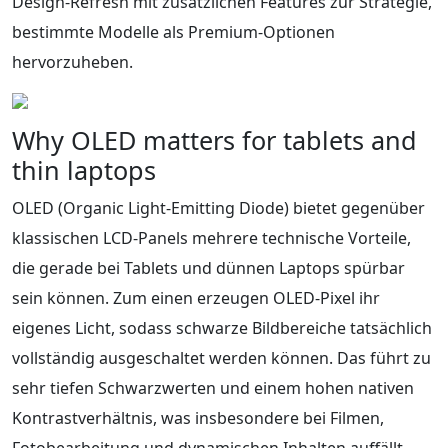
Design-Refresh mit zusätzlichen Features zur Strategie,
bestimmte Modelle als Premium-Optionen
hervorzuheben.
Why OLED matters for tablets and
thin laptops
OLED (Organic Light-Emitting Diode) bietet gegenüber
klassischen LCD-Panels mehrere technische Vorteile,
die gerade bei Tablets und dünnen Laptops spürbar
sein können. Zum einen erzeugen OLED-Pixel ihr
eigenes Licht, sodass schwarze Bildbereiche tatsächlich
vollständig ausgeschaltet werden können. Das führt zu
sehr tiefen Schwarzwerten und einem hohen nativen
Kontrastverhältnis, was insbesondere bei Filmen,
Fotobearbeitung und dynamischen Inhalten auffällt.