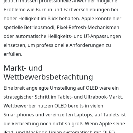
Jedoch müssen professionelle Anwender mögliche
Probleme wie Burn-in und Farbverschiebungen bei
hoher Helligkeit im Blick behalten. Apple könnte hier
spezielle Betriebsmodi, Pixel-Refresh-Mechanismen
oder automatische Helligkeits- und UI-Anpassungen
einsetzen, um professionelle Anforderungen zu
erfüllen.
Markt- und
Wettbewerbsbetrachtung
Eine breit angelegte Umstellung auf OLED wäre ein
strategischer Schritt im Tablet- und Ultrabook-Markt.
Wettbewerber nutzen OLED bereits in vielen
Smartphones und vereinzelten Laptops; auf Tablets ist
die Verbreitung noch nicht so groß. Wenn Apple seine
iPad- und MacBook-Linien systematisch mit OLED