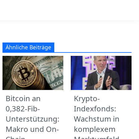
Ähnliche Beiträge
Bitcoin an
Krypto-
0,382-Fib-
Indexfonds:
Unterstützung:
Wachstum in
Makro und On-
komplexem