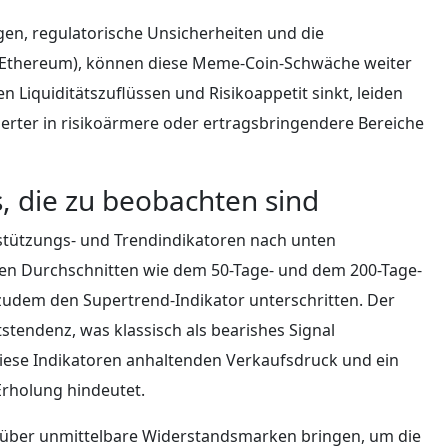
n, regulatorische Unsicherheiten und die
 Ethereum), können diese Meme-Coin-Schwäche weiter
n Liquiditätszuflüssen und Risikoappetit sinkt, leiden
ierter in risikoärmere oder ertragsbringendere Bereiche
s, die zu beobachten sind
stützungs- und Trendindikatoren nach unten
den Durchschnitten wie dem 50-Tage- und dem 200-Tage-
udem den Supertrend-Indikator unterschritten. Der
tstendenz, was klassisch als bearishes Signal
diese Indikatoren anhaltenden Verkaufsdruck und ein
rholung hindeutet.
 über unmittelbare Widerstandsmarken bringen, um die