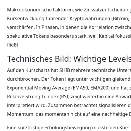
Makroökonomische Faktoren, wie Zinssatzentscheidunge
Kursentwicklung führender Kryptowährungen (Bitcoin,
verschärfen. In Phasen, in denen die Korrelation zwische
spekulative Tokens besonders stark, weil Kapital fokuss
fließt.
Technisches Bild: Wichtige Level
Auf den Kurscharts hat SHIB mehrere technische Unter
durchbrochen. Der Token liegt unter wichtigen gleiten
Exponential Moving Average (EMA50, EMA200) und hat z
Relative Strength Index (RSI) zeigt weiterhin eine Abwär
interpretiert wird. Zusammen betrachtet signalisieren 
Momentum, das momentan nicht auf eine nachhaltige E
Eine kurzfristige Erholungsbewegung müsste den Kurs