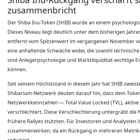
zusammenbricht
Der Shiba Inu-Token (SHIB) wurde an einem psychologis
Dieses Niveau liegt deutlich unter dem bisherigen Jahr
entfernt vom Spitzenwert im vergangenen November von
eine anhaltende Schwäche wider, die sowohl technische
sind Anlegerpsychologie und Marktliquidität wichtige E
können.
Seit seinem Höchststand in diesem Jahr hat SHIB zweiste
Shibarium-Netzwerk deuten darauf hin, dass dem Token
Netzwerkkennzahlen — Total Value Locked (TVL), aktiv
verschlechtert. Diese Verschlechterung untergräbt die 
frühere Rallyes stützten. Für Investoren und Analysten i
zusammenwirken, da ein Rückgang in mehreren Metriken
reduziert.