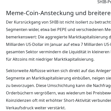
SHIB-P
Meme-Coin-Ansteckung und breiter
Der Kursrückgang von SHIB ist nicht isoliert zu betrach
Segmenten wider, etwa bei PEPE und verschiedenen Meme
bemerkenswert: Die aggregierte Marktkapitalisierung d
Milliarden US-Dollar im Januar auf etwa 7 Milliarden US
gesamten Sektor vermindern die Liquidität in kleiner
für Altcoins mit niedriger Marktkapitalisierung.
Sektorweite Abflüsse wirken sich direkt auf das Anleg
Segmente an Marktkapitalisierung einbüßen, neigen si
zu bevorzugen. Diese Umschichtung kann die Nachfrag
Orderbüchern vergrößern, was wiederum bei Preisbewegu
Koinzidenzen oft mit erhöhter Short-Aktivität verbunden
Verkaufsdruck weiter verstärkt.