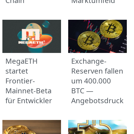
Chain
Marktumfeld
MegaETH
Exchange-
startet
Reserven fallen
Frontier-
um 400.000
Mainnet-Beta
BTC —
für Entwickler
Angebotsdruck