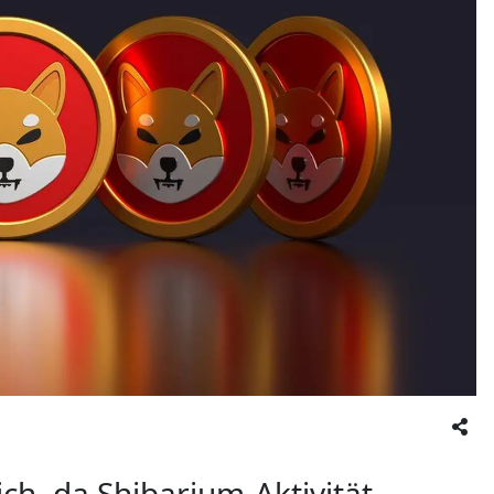
ch, da Shibarium-Aktivität