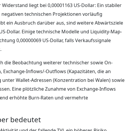
 Widerstand liegt bei 0,00001163 US-Dollar: Ein stabiler
 negativen technischen Projektionen vorläufig
bt ein Ausbruch darüber aus, sind weitere Abwärtsziele
US-Dollar. Einige technische Modelle und Liquidity-Map-
htung 0,00000069 US-Dollar, falls Verkaufssignale
.
ch die Beobachtung weiterer technischer sowie On-
, Exchange-Inflows/-Outflows (Kapazitäten, die an
unter Wallet-Adressen (Konzentration bei Walen) sowie
ssen. Eine plötzliche Zunahme von Exchange-Inflows
rend erhöhte Burn-Raten und vermehrte
ber bedeutet
ktivität und der fallende TVL ein höheres Risiko