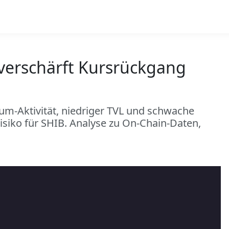
 verschärft Kursrückgang
ium-Aktivität, niedriger TVL und schwache
siko für SHIB. Analyse zu On-Chain-Daten,