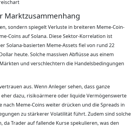
reischart
er Marktzusammenhang
ten, sondern spiegelt Verluste in breiteren Meme-Coin-
-Coins auf Solana. Diese Sektor-Korrelation ist
er Solana-basierten Meme-Assets fiel von rund 22
-Dollar heute. Solche massiven Abflüsse aus einem
en Märkten und verschlechtern die Handelsbedingungen
ervertrauen aus. Wenn Anleger sehen, dass ganze
e eher dazu, risikoärmere oder liquide Vermögenswerte
e nach Meme-Coins weiter drücken und die Spreads in
ngen zu stärkerer Volatilität führt. Zudem sind solche
, da Trader auf fallende Kurse spekulieren, was den