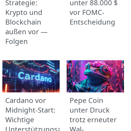
Strategie:
unter 88.000 $
Krypto und
vor FOMC-
Blockchain
Entscheidung
außen vor —
Folgen
Cardano vor
Pepe Coin
Midnight-Start:
unter Druck
Wichtige
trotz erneuter
Unterstützungszonen
Wal-