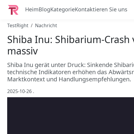
Heim
Blog
Kategorie
Kontaktieren Sie uns
TestRight
Nachricht
Shiba Inu: Shibarium-Crash
massiv
Shiba Inu gerät unter Druck: Sinkende Shibar
technische Indikatoren erhöhen das Abwärtsri
Marktkontext und Handlungsempfehlungen.
2025-10-26
.