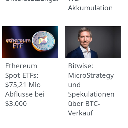
Akkumulation
Ethereum
Bitwise:
Spot-ETFs:
MicroStrategy
$75,21 Mio
und
Abflüsse bei
Spekulationen
$3.000
über BTC-
Verkauf