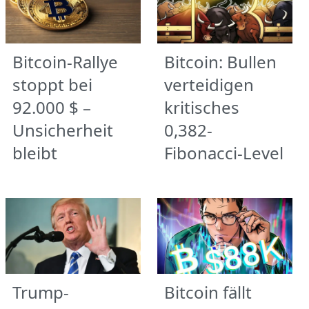
Bitcoin-Rallye
Bitcoin: Bullen
stoppt bei
verteidigen
92.000 $ –
kritisches
Unsicherheit
0,382-
bleibt
Fibonacci-Level
Trump-
Bitcoin fällt