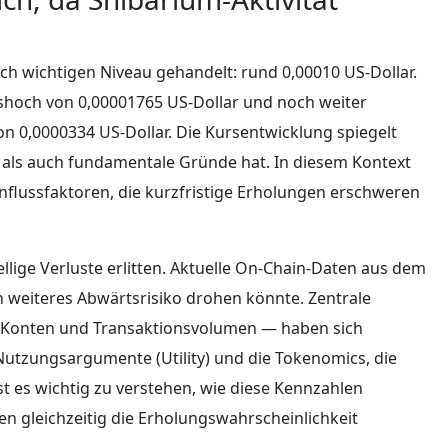
ch wichtigen Niveau gehandelt: rund 0,00010 US-Dollar.
eshoch von 0,00001765 US-Dollar und noch weiter
 0,0000334 US-Dollar. Die Kursentwicklung spiegelt
 als auch fundamentale Gründe hat. In diesem Kontext
influssfaktoren, die kurzfristige Erholungen erschweren
llige Verluste erlitten. Aktuelle On-Chain-Daten aus dem
 weiteres Abwärtsrisiko drohen könnte. Zentrale
e Konten und Transaktionsvolumen — haben sich
Nutzungsargumente (Utility) und die Tokenomics, die
st es wichtig zu verstehen, wie diese Kennzahlen
 gleichzeitig die Erholungswahrscheinlichkeit