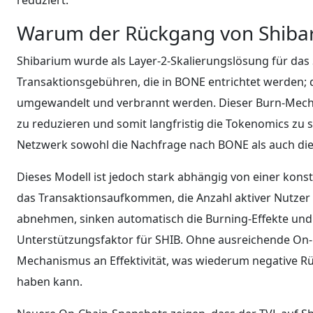
Warum der Rückgang von Shibari
Shibarium wurde als Layer-2-Skalierungslösung für das
Transaktionsgebühren, die in BONE entrichtet werden; 
umgewandelt und verbrannt werden. Dieser Burn-Mechan
zu reduzieren und somit langfristig die Tokenomics zu s
Netzwerk sowohl die Nachfrage nach BONE als auch die
Dieses Modell ist jedoch stark abhängig von einer ko
das Transaktionsaufkommen, die Anzahl aktiver Nutze
abnehmen, sinken automatisch die Burning-Effekte und
Unterstützungsfaktor für SHIB. Ohne ausreichende On-C
Mechanismus an Effektivität, was wiederum negative Rü
haben kann.