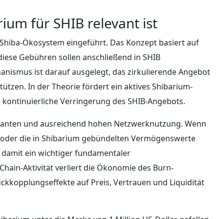
um für SHIB relevant ist
 Shiba-Ökosystem eingeführt. Das Konzept basiert auf
diese Gebühren sollen anschließend in SHIB
ismus ist darauf ausgelegt, das zirkulierende Angebot
tützen. In der Theorie fördert ein aktives Shibarium-
 kontinuierliche Verringerung des SHIB-Angebots.
nstanten und ausreichend hohen Netzwerknutzung. Wenn
r oder die in Shibarium gebündelten Vermögenswerte
 damit ein wichtiger fundamentaler
hain-Aktivität verliert die Ökonomie des Burn-
ckkopplungseffekte auf Preis, Vertrauen und Liquidität