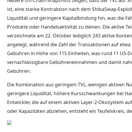
Neuere On-Chain-Snapshots zeigen, dass der TVL auf Shi
ist, eine starke Kontraktion nach dem ShibaSwap-Explo
Liquidität und geringere Kapitalbindung hin, was die Fäh
Produkte oder Handelsaktivität zu dienen. Die aktive T
verzeichnete am 22. Oktober lediglich 243 aktive Kont
angelegt, während die Zahl der Transaktionen auf etwa 
Gebühren in Höhe von 115 Einheiten, was rund 11 US-Dol
vernachlässigbare Gebühreneinnahmen und damit nahe
Gebühren.
Die Kombination aus geringem TVL, wenigen aktiven Nu
geringere Liquidität, höhere Kursschwankungen bei Han
Entwickler, die auf einem aktiven Layer-2-Ökosystem au
oder Kapazitäten abziehen, entsteht ein Teufelskreis, d