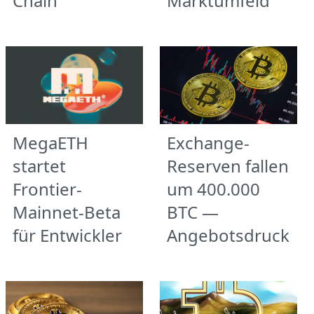
Chain
Marktumfeld
MegaETH
Exchange-
startet
Reserven fallen
Frontier-
um 400.000
Mainnet-Beta
BTC —
für Entwickler
Angebotsdruck