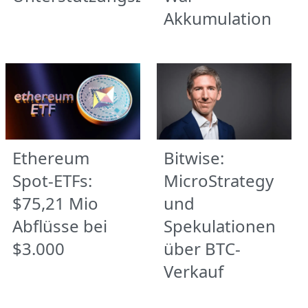
Akkumulation
Ethereum
Bitwise:
Spot-ETFs:
MicroStrategy
$75,21 Mio
und
Abflüsse bei
Spekulationen
$3.000
über BTC-
Verkauf