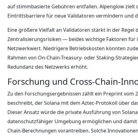
auf stimmbasierte Gebühren entfallen. Alpenglow zielt d
Eintrittsbarriere für neue Validatoren vermindern und 
Eine größere Vielfalt an Validatoren stärkt in der Regel
Zentralisierungsrisiken — beides wichtige Faktoren für 
Netzwerkwert. Niedrigere Betriebskosten könnten zude
Rahmen von On-Chain-Treasury- oder Staking-Strategie
Redundanz des Netzwerks erhöht.
Forschung und Cross-Chain-Inn
Zu den Forschungsergebnissen zählt ein Preprint vom 2
beschreibt, der Solana mit dem Aztec-Protokoll über
Dieser Ansatz würde die private Ausführung von Solan
datenschutzfähiger Umgebung ermöglichen und damit In
Chain-Berechnungen vorantreiben. Solche Innovationen si