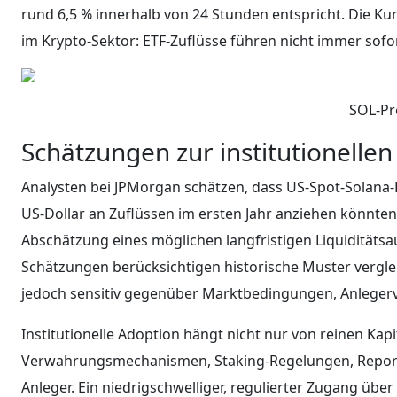
rund 6,5 % innerhalb von 24 Stunden entspricht. Die K
im Krypto-Sektor: ETF-Zuflüsse führen nicht immer sofo
SOL-Pr
Schätzungen zur institutionelle
Analysten bei JPMorgan schätzen, dass US-Spot-Solana-E
US-Dollar an Zuflüssen im ersten Jahr anziehen könnten
Abschätzung eines möglichen langfristigen Liquiditätsau
Schätzungen berücksichtigen historische Muster verglei
jedoch sensitiv gegenüber Marktbedingungen, Anleger
Institutionelle Adoption hängt nicht nur von reinen Kap
Verwahrungsmechanismen, Staking-Regelungen, Reportin
Anleger. Ein niedrigschwelliger, regulierter Zugang über