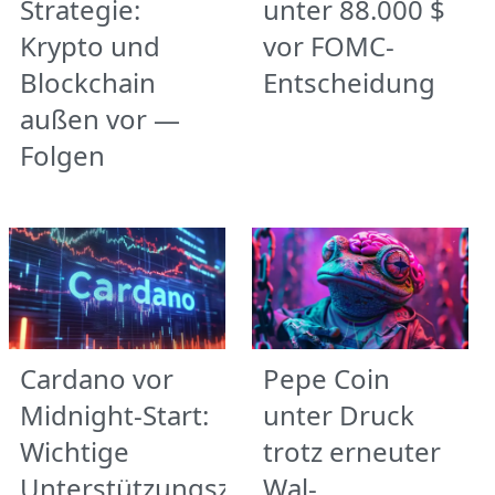
Strategie:
unter 88.000 $
Krypto und
vor FOMC-
Blockchain
Entscheidung
außen vor —
Folgen
Cardano vor
Pepe Coin
Midnight-Start:
unter Druck
Wichtige
trotz erneuter
Unterstützungszonen
Wal-