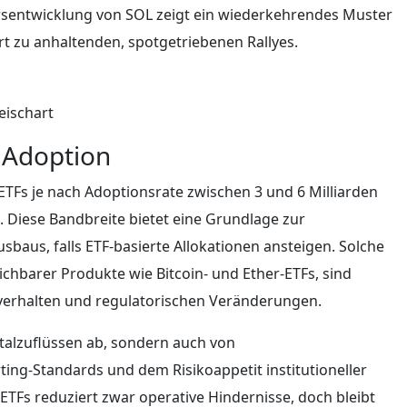
ursentwicklung von SOL zeigt ein wiederkehrendes Muster
rt zu anhaltenden, spotgetriebenen Rallyes.
eischart
n Adoption
TFs je nach Adoptionsrate zwischen 3 und 6 Milliarden
. Diese Bandbreite bietet eine Grundlage zur
sbaus, falls ETF-basierte Allokationen ansteigen. Solche
chbarer Produkte wie Bitcoin- und Ether-ETFs, sind
verhalten und regulatorischen Veränderungen.
italzuflüssen ab, sondern auch von
g-Standards und dem Risikoappetit institutioneller
 ETFs reduziert zwar operative Hindernisse, doch bleibt