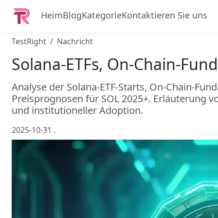
Heim
Blog
Kategorie
Kontaktieren Sie uns
TestRight
Nachricht
Solana-ETFs, On-Chain-Fun
Analyse der Solana-ETF-Starts, On-Chain-Fu
Preisprognosen für SOL 2025+. Erläuterung vo
und institutioneller Adoption.
2025-10-31
.