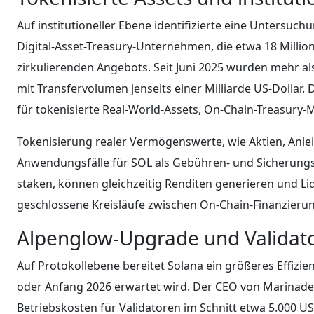
Auf institutioneller Ebene identifizierte eine Untersuc
Digital-Asset-Treasury-Unternehmen, die etwa 18 Millio
zirkulierenden Angebots. Seit Juni 2025 wurden mehr als
mit Transfervolumen jenseits einer Milliarde US-Dollar. 
für tokenisierte Real-World-Assets, On-Chain-Treasury
Tokenisierung realer Vermögenswerte, wie Aktien, Anlei
Anwendungsfälle für SOL als Gebühren- und Sicherungsin
staken, können gleichzeitig Renditen generieren und 
geschlossene Kreisläufe zwischen On-Chain-Finanzierun
Alpenglow-Upgrade und Valida
Auf Protokollebene bereitet Solana ein größeres Effiz
oder Anfang 2026 erwartet wird. Der CEO von Marinade 
Betriebskosten für Validatoren im Schnitt etwa 5.000 U