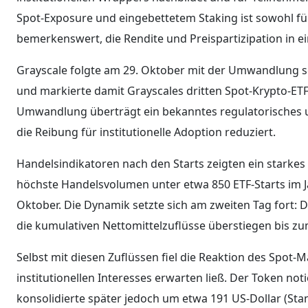
Spot-Exposure und eingebettetem Staking ist sowohl für R
bemerkenswert, die Rendite und Preispartizipation i
Grayscale folgte am 29. Oktober mit der Umwandlung se
und markierte damit Grayscales dritten Spot-Krypto-ET
Umwandlung überträgt ein bekanntes regulatorisches 
die Reibung für institutionelle Adoption reduziert.
Handelsindikatoren nach den Starts zeigten ein starkes
höchste Handelsvolumen unter etwa 850 ETF-Starts im 
Oktober. Die Dynamik setzte sich am zweiten Tag fort: 
die kumulativen Nettomittelzuflüsse überstiegen bis zu
Selbst mit diesen Zuflüssen fiel die Reaktion des Spot-
institutionellen Interesses erwarten ließ. Der Token not
konsolidierte später jedoch um etwa 191 US-Dollar (Sta