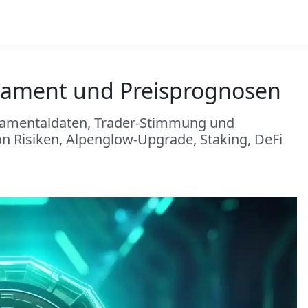
dament und Preisprognosen
ndamentaldaten, Trader-Stimmung und
n Risiken, Alpenglow-Upgrade, Staking, DeFi