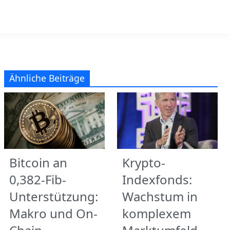
Ähnliche Beiträge
Bitcoin an
Krypto-
0,382-Fib-
Indexfonds:
Unterstützung:
Wachstum in
Makro und On-
komplexem