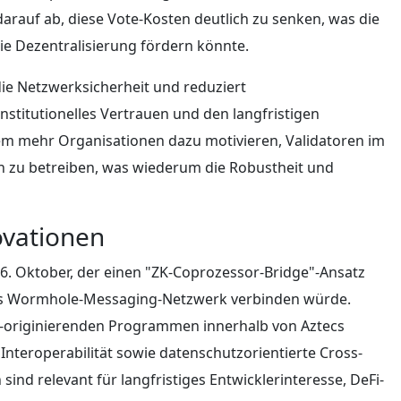
arauf ab, diese Vote-Kosten deutlich zu senken, was die
die Dezentralisierung fördern könnte.
 die Netzwerksicherheit und reduziert
institutionelles Vertrauen und den langfristigen
m mehr Organisationen dazu motivieren, Validatoren im
n zu betreiben, was wiederum die Robustheit und
ovationen
6. Oktober, der einen "ZK-Coprozessor-Bridge"-Ansatz
 das Wormhole-Messaging-Netzwerk verbinden würde.
a-originierenden Programmen innerhalb von Aztecs
teroperabilität sowie datenschutzorientierte Cross-
nd relevant für langfristiges Entwicklerinteresse, DeFi-