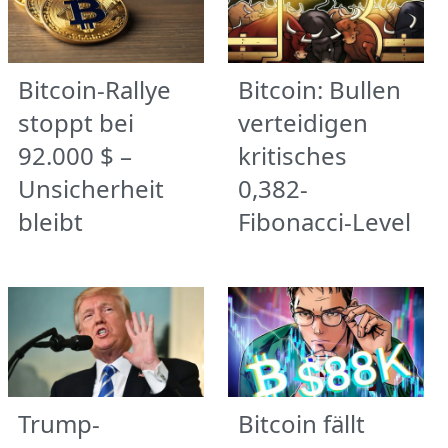
Bitcoin-Rallye
Bitcoin: Bullen
stoppt bei
verteidigen
92.000 $ –
kritisches
Unsicherheit
0,382-
bleibt
Fibonacci-Level
Trump-
Bitcoin fällt