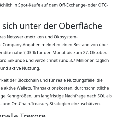
tsächlich in Spot-Käufe auf dem Off-Exchange- oder OTC-
sich unter der Oberfläche
lanas Netzwerkmetriken und Ökosystem-
na Company-Angaben meldeten einen Bestand von über
rendite nahe 7,03 % für den Monat bis zum 27. Oktober.
 pro Sekunde und verzeichnet rund 3,7 Millionen täglich
 und aktive Nutzung.
eit der Blockchain und für reale Nutzungsfälle, die
 aktive Wallets, Transaktionskosten, durchschnittliche
ige Kenngrößen, um langfristige Nachfrage nach SOL als
s- und On-Chain-Treasury-Strategien einzuschätzen.
onelle Tresore