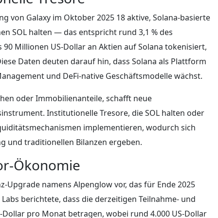
hung von Galaxy im Oktober 2025 18 aktive, Solana-basierte
nen SOL halten — das entspricht rund 3,1 % des
 90 Millionen US-Dollar an Aktien auf Solana tokenisiert,
Diese Daten deuten darauf hin, dass Solana als Plattform
-Management und DeFi-native Geschäftsmodelle wächst.
hen oder Immobilienanteile, schafft neue
strument. Institutionelle Tresore, die SOL halten oder
Liquiditätsmechanismen implementieren, wodurch sich
g und traditionellen Bilanzen ergeben.
tor-Ökonomie
ienz-Upgrade namens Alpenglow vor, das für Ende 2025
Labs berichtete, dass die derzeitigen Teilnahme- und
S-Dollar pro Monat betragen, wobei rund 4.000 US-Dollar