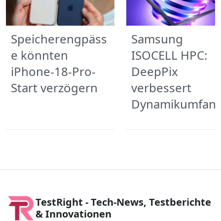
Speicherengpäss
Samsung
e könnten
ISOCELL HPC:
iPhone-18-Pro-
DeepPix
Start verzögern
verbessert
Dynamikumfan
TestRight - Tech-News, Testberichte
& Innovationen