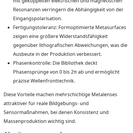
mit gekoppelten elektrischen und magnetischen
Resonanzen verringern die Abhängigkeit von der
Eingangs­polarisation.
Fertigungstoleranz: Formoptimierte Metasurfaces
zeigen eine größere Widerstandsfähigkeit
gegenüber lithografischen Abweichungen, was die
Ausbeute in der Produktion verbessert.
Phasenkontrolle: Die Bibliothek deckt
Phasensprünge von 0 bis 2π ab und ermöglicht
präzise Wellenfronttechnik.
Diese Vorteile machen mehrschichtige Metalenses
attraktiver für reale Bildgebungs- und
Sensormaßnahmen, bei denen Konsistenz und
Massenproduktion wichtig sind.