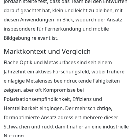
Jordaan stellte fest, dass das Team bei den Entwürfen
darauf geachtet hat, klein und leicht zu bleiben, mit
diesen Anwendungen im Blick, wodurch der Ansatz
insbesondere für Fernerkundung und mobile
Bildgebung relevant ist.
Marktkontext und Vergleich
Flache Optik und Metasurfaces sind seit einem
Jahrzehnt ein aktives Forschungsfeld, wobei frühere
einlagige Metalenses beeindruckende Fähigkeiten
zeigten, aber oft Kompromisse bei
Polarisationsempfindlichkeit, Effizienz und
Herstellbarkeit eingingen. Der mehrschichtige,
formoptimierte Ansatz adressiert mehrere dieser
Schwächen und rückt damit näher an eine industrielle
Nutzung.