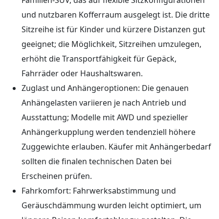
und nutzbaren Kofferraum ausgelegt ist. Die dritte
Sitzreihe ist für Kinder und kürzere Distanzen gut
geeignet; die Möglichkeit, Sitzreihen umzulegen,
erhöht die Transportfähigkeit für Gepäck,
Fahrräder oder Haushaltswaren.
Zuglast und Anhängeroptionen: Die genauen
Anhängelasten variieren je nach Antrieb und
Ausstattung; Modelle mit AWD und spezieller
Anhängerkupplung werden tendenziell höhere
Zuggewichte erlauben. Käufer mit Anhängerbedarf
sollten die finalen technischen Daten bei
Erscheinen prüfen.
Fahrkomfort: Fahrwerksabstimmung und
Geräuschdämmung wurden leicht optimiert, um