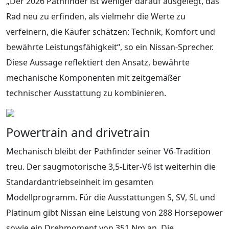
„Der 2026 Pathfinder ist weniger darauf ausgelegt, das
Rad neu zu erfinden, als vielmehr die Werte zu
verfeinern, die Käufer schätzen: Technik, Komfort und
bewährte Leistungsfähigkeit“, so ein Nissan‑Sprecher.
Diese Aussage reflektiert den Ansatz, bewährte
mechanische Komponenten mit zeitgemäßer
technischer Ausstattung zu kombinieren.
Powertrain and drivetrain
Mechanisch bleibt der Pathfinder seiner V6‑Tradition
treu. Der saugmotorische 3,5‑Liter‑V6 ist weiterhin die
Standardantriebseinheit im gesamten
Modellprogramm. Für die Ausstattungen S, SV, SL und
Platinum gibt Nissan eine Leistung von 288 Horsepower
sowie ein Drehmoment von 351 Nm an. Die