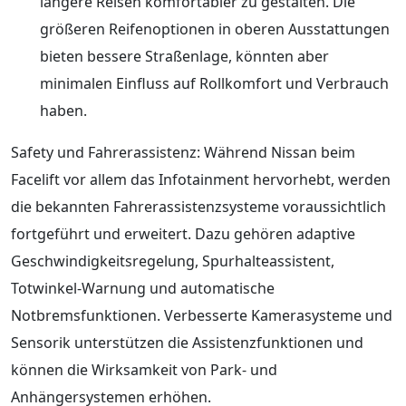
längere Reisen komfortabler zu gestalten. Die
größeren Reifenoptionen in oberen Ausstattungen
bieten bessere Straßenlage, könnten aber
minimalen Einfluss auf Rollkomfort und Verbrauch
haben.
Safety und Fahrerassistenz: Während Nissan beim
Facelift vor allem das Infotainment hervorhebt, werden
die bekannten Fahrerassistenzsysteme voraussichtlich
fortgeführt und erweitert. Dazu gehören adaptive
Geschwindigkeitsregelung, Spurhalteassistent,
Totwinkel‑Warnung und automatische
Notbremsfunktionen. Verbesserte Kamerasysteme und
Sensorik unterstützen die Assistenzfunktionen und
können die Wirksamkeit von Park‑ und
Anhängersystemen erhöhen.