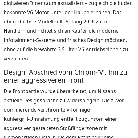
digitaleren Innenraum aktualisiert – zugleich bleibt der
bekannte V6-Motor unter der Haube erhalten. Das
überarbeitete Modell rollt Anfang 2026 zu den
Händlern und richtet sich an Käufer, die moderne
Infotainment-Systeme und frisches Design möchten,
ohne auf die bewährte 3,5-Liter-V6-Antriebseinheit zu
verzichten.
Design: Abschied vom Chrom‑'V', hin zu
einer aggressiveren Front
Die Frontpartie wurde überarbeitet, um Nissans
aktuelle Designsprache zu widerspiegeln. Die zuvor
dominierende verchromte V-förmige
Kühlergrill‑Umrahmung entfällt zugunsten einer
aggressiver gestalteten Stoßfängerzone mit
kiemenartigen Details, die dem Pathfinder eine