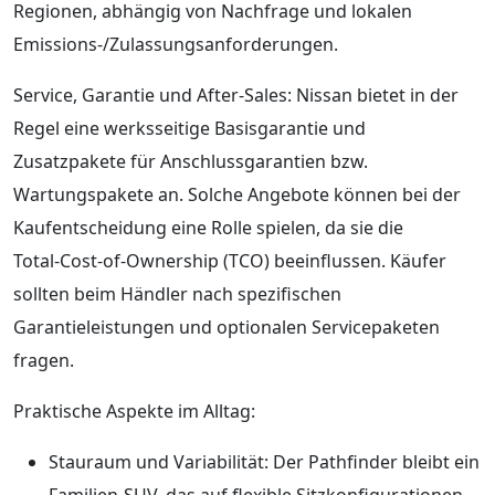
Regionen, abhängig von Nachfrage und lokalen
Emissions‑/Zulassungsanforderungen.
Service, Garantie und After‑Sales: Nissan bietet in der
Regel eine werksseitige Basisgarantie und
Zusatzpakete für Anschlussgarantien bzw.
Wartungspakete an. Solche Angebote können bei der
Kaufentscheidung eine Rolle spielen, da sie die
Total‑Cost‑of‑Ownership (TCO) beeinflussen. Käufer
sollten beim Händler nach spezifischen
Garantieleistungen und optionalen Servicepaketen
fragen.
Praktische Aspekte im Alltag:
Stauraum und Variabilität: Der Pathfinder bleibt ein
Familien‑SUV, das auf flexible Sitzkonfigurationen