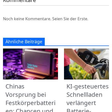
Noch keine Kommentare. Seien Sie der Erste.
Ähnliche Beiträge
Chinas
KI-gesteuertes
Vorsprung bei
Schnellladen
Festkörperbatteri
verlängert
en: Chancen und
Batterie-