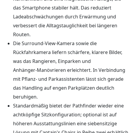
das Smartphone stabiler hält. Das reduziert
Ladeabschwächungen durch Erwärmung und
verbessert die Alltagstauglichkeit bei längeren
Routen.
Die Surround‑View‑Kamera sowie die
Rückfahrkamera liefern schärfere, klarere Bilder,
was das Rangieren, Einparken und
Anhänger‑Manövrieren erleichtert. In Verbindung
mit Pflanz‑ und Parkassistenten lässt sich gerade
das Handling auf engen Parkplätzen deutlich
beruhigen.
Standardmäßig bietet der Pathfinder wieder eine
achtköpfige Sitzkonfiguration; optional ist auf
höheren Ausstattungslinien eine siebensitzige
Lösung mit Captain's Chairs in Reihe zwei erhältlich,